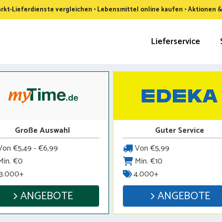
kt-Lieferdienste vergleichen • Lebensmittel online kaufen • Aktionen 
Lieferservice
Große Auswahl
Guter Service
on €5,49 - €6,99
Von €5,99
in. €0
Min. €10
3.000+
4.000+
ANGEBOTE
ANGEBOTE