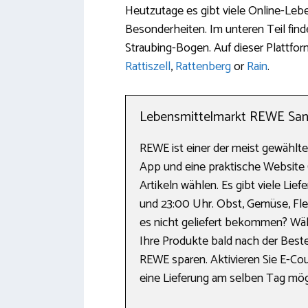
Heutzutage es gibt viele Online-Leb
Besonderheiten. Im unteren Teil find
Straubing-Bogen. Auf dieser Plattfo
Rattiszell
,
Rattenberg
or
Rain
.
Lebensmittelmarkt REWE Sankt
REWE ist einer der meist gewählt
App und eine praktische Website 
Artikeln wählen. Es gibt viele Li
und 23:00 Uhr. Obst, Gemüse, Fle
es nicht geliefert bekommen? Wä
Ihre Produkte bald nach der Best
REWE sparen. Aktivieren Sie E-Cou
eine Lieferung am selben Tag mögl