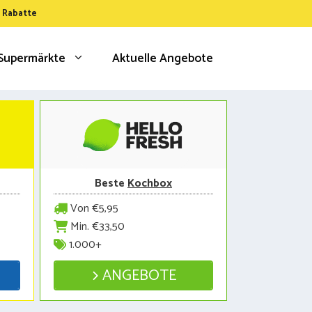
& Rabatte
Supermärkte
Aktuelle Angebote
Beste
Kochbox
Von €5,95
Min. €33,50
1.000+
ANGEBOTE