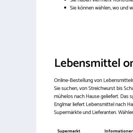
Sie haben viel mehr Kontroll
Sie können wählen, wo und wa
Lebensmittel o
Online-Bestellung von Lebensmitteln 
Sie suchen, von Streichwurst bis Sc
mühelos nach Hause geliefert. Das s
Englmar liefert Lebensmittel nach Ha
Supermärkte und Lieferanten. Wählen 
Supermarkt
Informatione