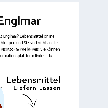
 Englmar
kt Englmar? Lebensmittel online
chleppen und Sie sind nicht an die
Risotto- & Paella-Reis: Sie können
formationsplattform findest du