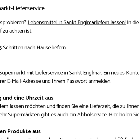
rkt-Lieferservice
usprobieren?
Lebensmittel in Sankt Englmarliefern lassen!
In die
 zu achten ist.
5 Schritten nach Hause liefern
Supermarkt mit Lieferservice in Sankt Englmar. Ein neues Kont
hrer E-Mail-Adresse und Ihrem Passwort anmelden.
g und eine Uhrzeit aus
efern lassen möchten und finden Sie eine Lieferzeit, die zu Ihn
mehr Supermärkten gibt es auch ein Abholservice. Hier holen Sie
en Produkte aus