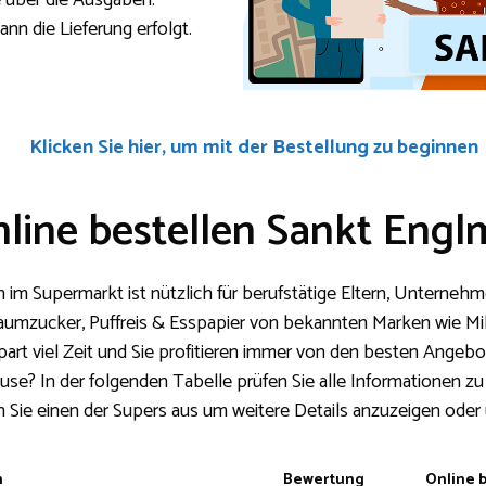
e über die Ausgaben.
nn die Lieferung erfolgt.
Klicken Sie hier, um mit der Bestellung zu beginnen
nline bestellen Sankt Engl
im Supermarkt ist nützlich für berufstätige Eltern, Unterneh
haumzucker, Puffreis & Esspapier von bekannten Marken wie M
part viel Zeit und Sie profitieren immer von den besten Angeb
use? In der folgenden Tabelle prüfen Sie alle Informationen z
Sie einen der Supers aus um weitere Details anzuzeigen oder 
n
Bewertung
Online 