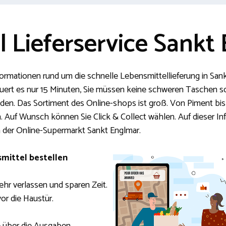
 Lieferservice Sankt
formationen rund um die schnelle Lebensmittellieferung in San
 dauert es nur 15 Minuten, Sie müssen keine schweren Taschen s
en. Das Sortiment des Online-shops ist groß. Von Piment bis 
 Auf Wunsch können Sie Click & Collect wählen. Auf dieser In
 der Online-Supermarkt Sankt Englmar.
mittel bestellen
hr verlassen und sparen Zeit.
vor die Haustür.