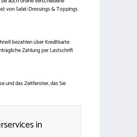
 Sie auch online verschiedene
tel: von Salat-Dressings & Toppings
chnell bezahlen über Kreditkarte
trägliche Zahlung per Lastschrift
e und das Zeitfenster, das Sie
rservices in