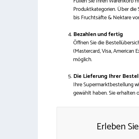
Füllen Sie Ihren Warenkorb m
Produktkategorien. Über die 
bis Fruchtsäfte & Nektare vo
Bezahlen und fertig
Öffnen Sie die Bestellübersic
(Mastercard, Visa, American E
möglich.
Die Lieferung Ihrer Beste
Ihre Supermarktbestellung wir
gewählt haben. Sie erhalten o
Erleben Sie