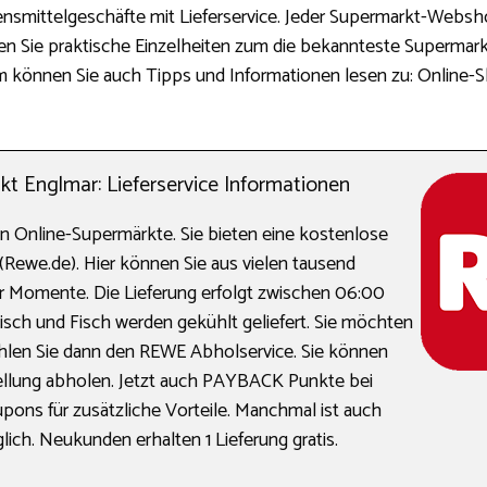
ensmittelgeschäfte mit Lieferservice. Jeder Supermarkt-Websh
en Sie praktische Einzelheiten zum die bekannteste Supermarkt
rm können Sie auch Tipps und Informationen lesen zu: Online-
 Englmar: Lieferservice Informationen
en Online-Supermärkte. Sie bieten eine kostenlose
(Rewe.de). Hier können Sie aus vielen tausend
efer Momente. Die Lieferung erfolgt zwischen 06:00
isch und Fisch werden gekühlt geliefert. Sie möchten
hlen Sie dann den REWE Abholservice. Sie können
ellung abholen. Jetzt auch PAYBACK Punkte bei
pons für zusätzliche Vorteile. Manchmal ist auch
ich. Neukunden erhalten 1 Lieferung gratis.