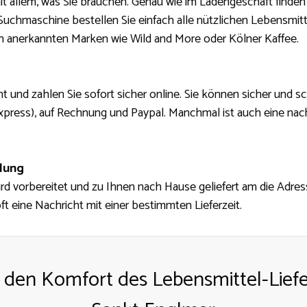
it allem, was Sie brauchen. Genau wie im Ladengeschäft finden
Suchmaschine bestellen Sie einfach alle nützlichen Lebensmit
n anerkannten Marken wie Wild and More oder Kölner Kaffee.
ht und zahlen Sie sofort sicher online. Sie können sicher und s
xpress), auf Rechnung und Paypal. Manchmal ist auch eine nach
llung
d vorbereitet und zu Ihnen nach Hause geliefert am die Adress
ft eine Nachricht mit einer bestimmten Lieferzeit.
 den Komfort des Lebensmittel-Liefe