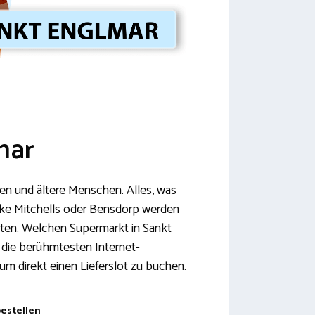
mar
men und ältere Menschen. Alles, was
ike Mitchells oder Bensdorp werden
oten. Welchen Supermarkt in Sankt
u die berühmtesten Internet-
um direkt einen Lieferslot zu buchen.
bestellen