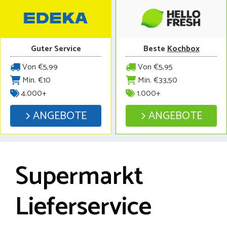
Guter Service
Beste
Kochbox
Von €5,99
Von €5,95
Min. €10
Min. €33,50
4.000+
1.000+
ANGEBOTE
ANGEBOTE
Supermarkt
Lieferservice