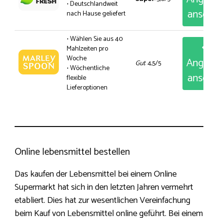
• Deutschlandweit
anseh
nach Hause geliefert
• Wählen Sie aus 40
Mahlzeiten pro
Woche
Angeb
Gut
: 4,5/5
• Wöchentliche
anseh
flexible
Lieferoptionen
Online lebensmittel bestellen
Das kaufen der Lebensmittel bei einem Online
Supermarkt hat sich in den letzten Jahren vermehrt
etabliert. Dies hat zur wesentlichen Vereinfachung
beim Kauf von Lebensmittel online geführt. Bei einem