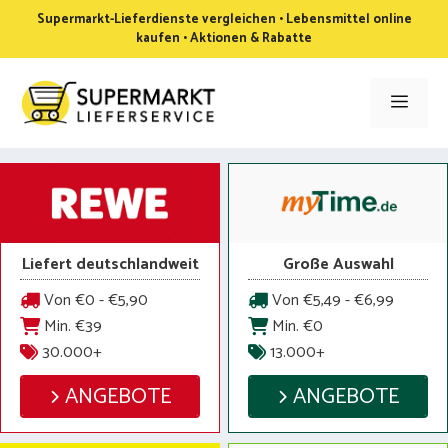
Zum
Supermarkt-Lieferdienste vergleichen • Lebensmittel online
Inhalt
kaufen • Aktionen & Rabatte
springen
Men
Liefert deutschlandweit
Große Auswahl
Von €0 - €5,90
Von €5,49 - €6,99
Min. €39
Min. €0
30.000+
13.000+
ANGEBOTE
ANGEBOTE