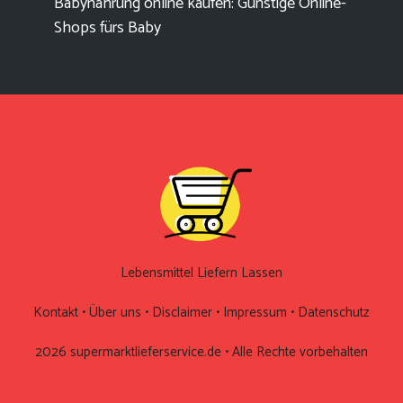
Babynahrung online kaufen: Günstige Online-
Shops fürs Baby
Lebensmittel Liefern Lassen
Kontakt
•
Über uns
•
Disclaimer
•
Impressum
•
Datenschutz
2026 supermarktlieferservice.de • Alle Rechte vorbehalten