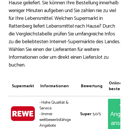
Hause geliefert. Sie können Ihre Bestellung innerhalb
weniger Minuten aufgeben und Sie zahlen nie zu viel
für Ihre Lebensmittel. Welchen Supermarkt in
Rattenberg liefert Lebensmittel nach Hause? Durch
die Vergleichstabelle prüfen Sie umfangreiche Infos
zu die beliebtesten Internet-Supermärkte des Landes.
Wählen Sie einen der Lieferanten für weitere
Informationen oder um direkt einen Lieferslot zu
buchen.
Online
Supermarkt
Informationen
Bewertung
bestellen
• Hohe Qualität &
Service
Angeb
• Immer
Super
: 5,0/5
wettbewerbsfähige
anseh
Angebote