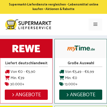
Zum
Supermarkt-Lieferdienste vergleichen • Lebensmittel online
Inhalt
kaufen • Aktionen & Rabatte
springen
Men
Liefert deutschlandweit
Große Auswahl
Von €0 - €5,90
Von €5,49 - €6,99
Min. €39
Min. €0
30.000+
13.000+
ANGEBOTE
ANGEBOTE