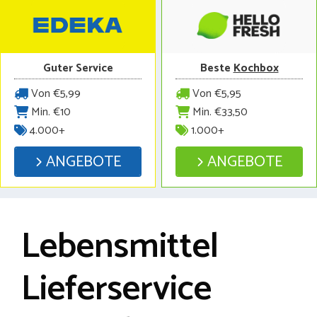
Guter Service
Beste
Kochbox
Von €5,99
Von €5,95
Min. €10
Min. €33,50
4.000+
1.000+
ANGEBOTE
ANGEBOTE
Lebensmittel
Lieferservice