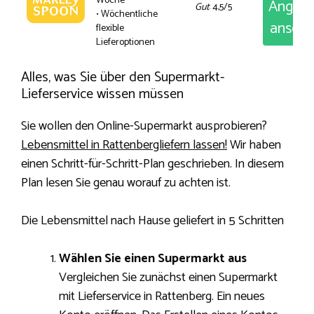
Woche
Angeb
Gut
: 4,5/5
• Wöchentliche
anseh
flexible
Lieferoptionen
Alles, was Sie über den Supermarkt-
Lieferservice wissen müssen
Sie wollen den Online-Supermarkt ausprobieren?
Lebensmittel in Rattenbergliefern lassen!
Wir haben
einen Schritt-für-Schritt-Plan geschrieben. In diesem
Plan lesen Sie genau worauf zu achten ist.
Die Lebensmittel nach Hause geliefert in 5 Schritten
Wählen Sie einen Supermarkt aus
Vergleichen Sie zunächst einen Supermarkt
mit Lieferservice in Rattenberg. Ein neues