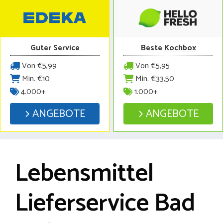
Guter Service
Beste
Kochbox
Von €5,99
Von €5,95
Min. €10
Min. €33,50
4.000+
1.000+
ANGEBOTE
ANGEBOTE
Lebensmittel
Lieferservice Bad