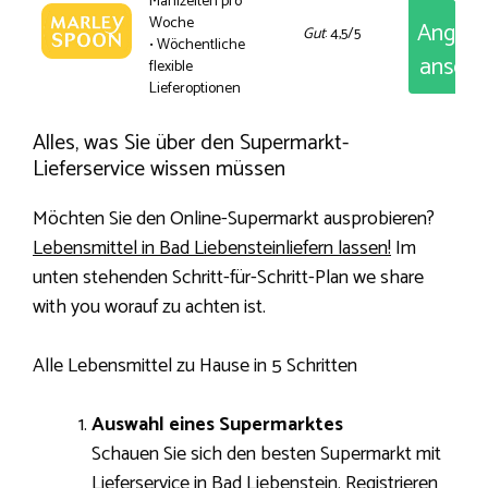
Mahlzeiten pro
Woche
Angeb
Gut
: 4,5/5
• Wöchentliche
anseh
flexible
Lieferoptionen
Alles, was Sie über den Supermarkt-
Lieferservice wissen müssen
Möchten Sie den Online-Supermarkt ausprobieren?
Lebensmittel in Bad Liebensteinliefern lassen!
Im
unten stehenden Schritt-für-Schritt-Plan we share
with you worauf zu achten ist.
Alle Lebensmittel zu Hause in 5 Schritten
Auswahl eines Supermarktes
Schauen Sie sich den besten Supermarkt mit
Lieferservice in Bad Liebenstein. Registrieren