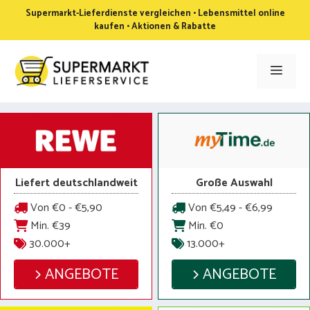
Zum
Supermarkt-Lieferdienste vergleichen • Lebensmittel online
Inhalt
kaufen • Aktionen & Rabatte
springen
Men
Liefert deutschlandweit
Große Auswahl
Von €0 - €5,90
Von €5,49 - €6,99
Min. €39
Min. €0
30.000+
13.000+
ANGEBOTE
ANGEBOTE