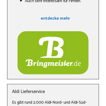
Auch sehr interessant für Firmen.
entdecke mehr
Aldi Lieferservice
Es gibt rund 2.000 Aldi-Nord- und Aldi-Süd-