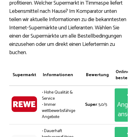
profitieren. Welcher Supermarkt in Timmaspe liefert
Lebensmittel nach Hause? Im Komparator unten
teilen wir aktuelle Informationen zu die bekanntesten
Internet-Supermärkte und Lieferanten. Wählen Sie
einen der Supermärkte um alle Bestellbedingungen
einzusehen oder um direkt einen Liefertermin zu
buchen.
Online
Supermarkt
Informationen
Bewertung
bestellen
• Hohe Qualität &
Service
Angeb
• Immer
Super
: 5,0/5
wettbewerbsfähige
anseh
Angebote
• Dauerhaft