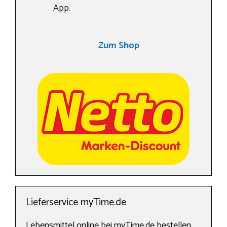
App.
Zum Shop
Lieferservice myTime.de
Lebensmittel online bei myTime.de bestellen