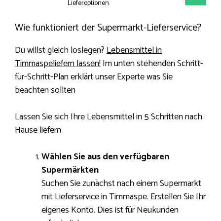
Lieferoptionen
Wie funktioniert der Supermarkt-Lieferservice?
Du willst gleich loslegen?
Lebensmittel in
Timmaspeliefern lassen!
Im unten stehenden Schritt-
für-Schritt-Plan erklärt unser Experte was Sie
beachten sollten
Lassen Sie sich Ihre Lebensmittel in 5 Schritten nach
Hause liefern
Wählen Sie aus den verfügbaren
Supermärkten
Suchen Sie zunächst nach einem Supermarkt
mit Lieferservice in Timmaspe. Erstellen Sie Ihr
eigenes Konto. Dies ist für Neukunden