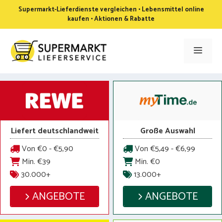
Zum
Supermarkt-Lieferdienste vergleichen • Lebensmittel online
Inhalt
kaufen • Aktionen & Rabatte
springen
Men
Liefert deutschlandweit
Große Auswahl
Von €0 - €5,90
Von €5,49 - €6,99
Min. €39
Min. €0
30.000+
13.000+
ANGEBOTE
ANGEBOTE