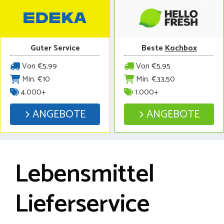
Guter Service
Beste
Kochbox
Von €5,99
Von €5,95
Min. €10
Min. €33,50
4.000+
1.000+
ANGEBOTE
ANGEBOTE
Lebensmittel
Lieferservice