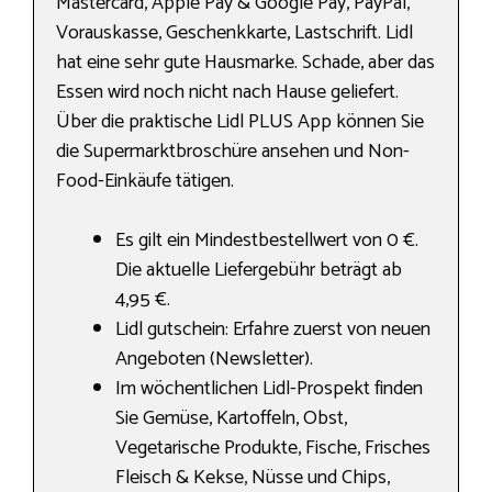
Mastercard, Apple Pay & Google Pay, PayPal,
Vorauskasse, Geschenkkarte, Lastschrift. Lidl
hat eine sehr gute Hausmarke. Schade, aber das
Essen wird noch nicht nach Hause geliefert.
Über die praktische Lidl PLUS App können Sie
die Supermarktbroschüre ansehen und Non-
Food-Einkäufe tätigen.
Es gilt ein Mindestbestellwert von 0 €.
Die aktuelle Liefergebühr beträgt ab
4,95 €.
Lidl gutschein: Erfahre zuerst von neuen
Angeboten (Newsletter).
Im wöchentlichen Lidl-Prospekt finden
Sie Gemüse, Kartoffeln, Obst,
Vegetarische Produkte, Fische, Frisches
Fleisch & Kekse, Nüsse und Chips,