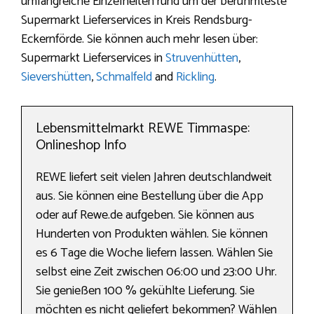
umfangreiche Einzelheiten rund um der berühmteste
Supermarkt Lieferservices in Kreis Rendsburg-
Eckernförde. Sie können auch mehr lesen über:
Supermarkt Lieferservices in
Struvenhütten
,
Sievershütten
,
Schmalfeld
and
Rickling
.
Lebensmittelmarkt REWE Timmaspe:
Onlineshop Info
REWE liefert seit vielen Jahren deutschlandweit
aus. Sie können eine Bestellung über die App
oder auf Rewe.de aufgeben. Sie können aus
Hunderten von Produkten wählen. Sie können
es 6 Tage die Woche liefern lassen. Wählen Sie
selbst eine Zeit zwischen 06:00 und 23:00 Uhr.
Sie genießen 100 % gekühlte Lieferung. Sie
möchten es nicht geliefert bekommen? Wählen