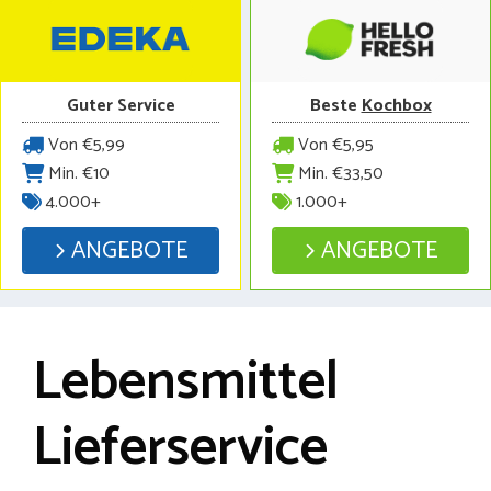
Guter Service
Beste
Kochbox
Von €5,99
Von €5,95
Min. €10
Min. €33,50
4.000+
1.000+
ANGEBOTE
ANGEBOTE
Lebensmittel
Lieferservice