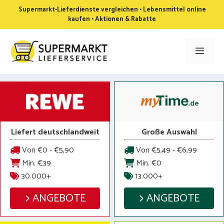
Zum
Supermarkt-Lieferdienste vergleichen • Lebensmittel online
Inhalt
kaufen • Aktionen & Rabatte
springen
Men
Liefert deutschlandweit
Große Auswahl
Von €0 - €5,90
Von €5,49 - €6,99
Min. €39
Min. €0
30.000+
13.000+
ANGEBOTE
ANGEBOTE