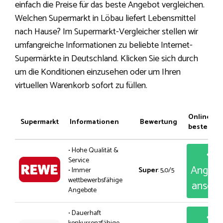
einfach die Preise für das beste Angebot vergleichen.
Welchen Supermarkt in Löbau liefert Lebensmittel
nach Hause? Im Supermarkt-Vergleicher stellen wir
umfangreiche Informationen zu beliebte Internet-
Supermärkte in Deutschland. Klicken Sie sich durch
um die Konditionen einzusehen oder um Ihren
virtuellen Warenkorb sofort zu füllen.
Online
Supermarkt
Informationen
Bewertung
bestellen
• Hohe Qualität &
Service
Angeb
• Immer
Super
: 5,0/5
wettbewerbsfähige
anseh
Angebote
• Dauerhaft