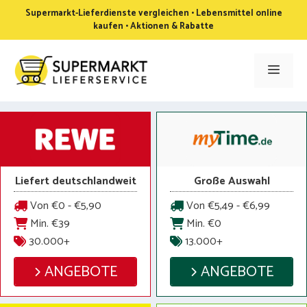
Zum
Supermarkt-Lieferdienste vergleichen • Lebensmittel online
Inhalt
kaufen • Aktionen & Rabatte
springen
Men
Liefert deutschlandweit
Große Auswahl
Von €0 - €5,90
Von €5,49 - €6,99
Min. €39
Min. €0
30.000+
13.000+
ANGEBOTE
ANGEBOTE