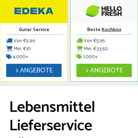
Guter Service
Beste
Kochbox
Von €5,99
Von €5,95
Min. €10
Min. €33,50
4.000+
1.000+
ANGEBOTE
ANGEBOTE
Lebensmittel
Lieferservice