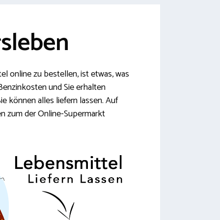
rsleben
l online zu bestellen, ist etwas, was
 Benzinkosten und Sie erhalten
 können alles liefern lassen. Auf
nen zum der Online-Supermarkt