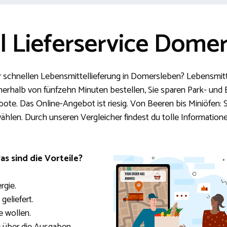
l Lieferservice Dome
r schnellen Lebensmittellieferung in Domersleben? Lebensmitte
nnerhalb von fünfzehn Minuten bestellen, Sie sparen Park- und
. Das Online-Angebot ist riesig. Von Beeren bis Miniöfen: Sie
ählen. Durch unseren Vergleicher findest du tolle Informatio
as sind die Vorteile?
rgie.
geliefert.
e wollen.