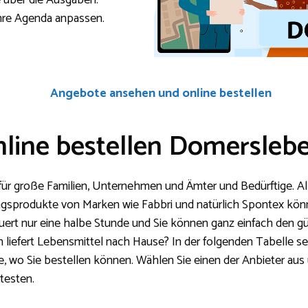
e über die Ausgaben.
Ihre Agenda anpassen.
Angebote ansehen und online bestellen
nline bestellen Domersleb
 für große Familien, Unternehmen und Ämter und Bedürftige. All
ingsprodukte von Marken wie Fabbri und natürlich Spontex könn
auert nur eine halbe Stunde und Sie können ganz einfach den 
iefert Lebensmittel nach Hause? In der folgenden Tabelle seh
e, wo Sie bestellen können. Wählen Sie einen der Anbieter au
testen.