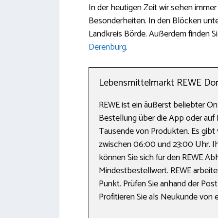
In der heutigen Zeit wir sehen immer
Besonderheiten. In den Blöcken unte
Landkreis Börde. Außerdem finden Si
Derenburg
.
Lebensmittelmarkt REWE Dome
REWE ist ein äußerst beliebter On
Bestellung über die App oder auf 
Tausende von Produkten. Es gibt v
zwischen 06:00 und 23:00 Uhr. Ihr
können Sie sich für den REWE Abh
Mindestbestellwert. REWE arbeit
Punkt. Prüfen Sie anhand der Postl
Profitieren Sie als Neukunde von 