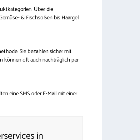
duktkategorien. Über die
 Gemüse- & Fischsoßen bis Haargel
ethode. Sie bezahlen sicher mit
n können oft auch nachträglich per
lten eine SMS oder E-Mail mit einer
rservices in