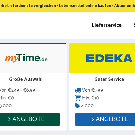
kt-Lieferdienste vergleichen • Lebensmittel online kaufen • Aktionen 
Lieferservice
Große Auswahl
Guter Service
on €5,49 - €6,99
Von €5,99
in. €0
Min. €10
3.000+
4.000+
ANGEBOTE
ANGEBOTE