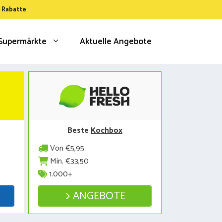
& Rabatte
Supermärkte
Aktuelle Angebote
Beste
Kochbox
Von €5,95
Min. €33,50
1.000+
ANGEBOTE