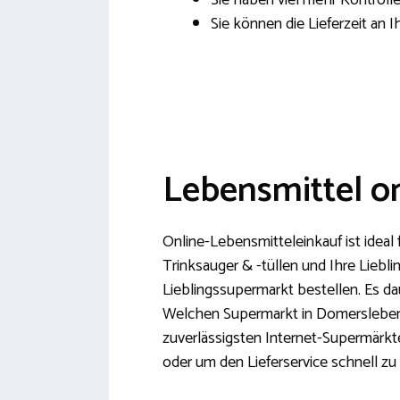
Sie haben viel mehr Kontroll
Sie können die Lieferzeit an 
Lebensmittel o
Online-Lebensmitteleinkauf ist ideal
Trinksauger & -tüllen und Ihre Liebl
Lieblingssupermarkt bestellen. Es d
Welchen Supermarkt in Domersleben l
zuverlässigsten Internet-Supermärkt
oder um den Lieferservice schnell zu 