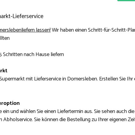
rkt-Lieferservice
erslebenliefern lassen!
Wir haben einen Schritt-für-Schritt-Pl
llten
5 Schritten nach Hause liefern
rkt
Supermarkt mit Lieferservice in Domersleben. Erstellen Sie Ihr 
eroption
 ein und wählen Sie einen Liefertermin aus. Sie sehen auch di
 Abholservice. Sie können die Bestellung zu Ihrer eigenen Zei