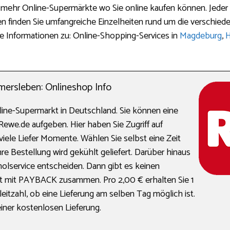
 mehr Online-Supermärkte wo Sie online kaufen können. Jeder 
n finden Sie umfangreiche Einzelheiten rund um die verschiede
e Informationen zu: Online-Shopping-Services in
Magdeburg
,
H
rsleben: Onlineshop Info
line-Supermarkt in Deutschland. Sie können eine
Rewe.de aufgeben. Hier haben Sie Zugriff auf
iele Liefer Momente. Wählen Sie selbst eine Zeit
e Bestellung wird gekühlt geliefert. Darüber hinaus
olservice entscheiden. Dann gibt es keinen
et mit PAYBACK zusammen. Pro 2,00 € erhalten Sie 1
eitzahl, ob eine Lieferung am selben Tag möglich ist.
einer kostenlosen Lieferung.