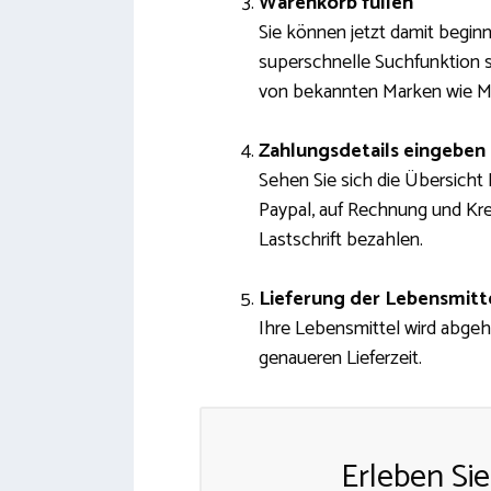
Warenkorb füllen
Sie können jetzt damit begin
superschnelle Suchfunktion 
von bekannten Marken wie Mö
Zahlungsdetails eingeben
Sehen Sie sich die Übersicht
Paypal, auf Rechnung und Kre
Lastschrift bezahlen.
Lieferung der Lebensmitt
Ihre Lebensmittel wird abgeho
genaueren Lieferzeit.
Erleben Sie