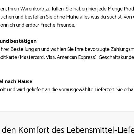
nen, Ihren Warenkorb zu füllen. Sie haben hier jede Menge Pro
suchen und bestellen Sie ohne Mühe alles was du suchst: von
nnich und erdbär Freche Freunde.
 und bestätigen
 Ihrer Bestellung an und wählen Sie Ihre bevorzugte Zahlungsm
ditkarte (Mastercard, Visa, American Express). Geschäftskunde
el nach Hause
lt und wird geliefert an die vorausgewählte Lieferzeit. Sie erha
 den Komfort des Lebensmittel-Liefe