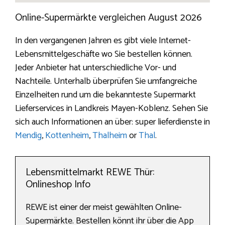
Online-Supermärkte vergleichen August 2026
In den vergangenen Jahren es gibt viele Internet-
Lebensmittelgeschäfte wo Sie bestellen können.
Jeder Anbieter hat unterschiedliche Vor- und
Nachteile. Unterhalb überprüfen Sie umfangreiche
Einzelheiten rund um die bekannteste Supermarkt
Lieferservices in Landkreis Mayen-Koblenz. Sehen Sie
sich auch Informationen an über: super lieferdienste in
Mendig
,
Kottenheim
,
Thalheim
or
Thal
.
Lebensmittelmarkt REWE Thür:
Onlineshop Info
REWE ist einer der meist gewählten Online-
Supermärkte. Bestellen könnt ihr über die App