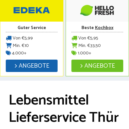
Guter Service
Beste
Kochbox
Von €5,99
Von €5,95
Min. €10
Min. €33,50
4.000+
1.000+
ANGEBOTE
ANGEBOTE
Lebensmittel
Lieferservice Thür