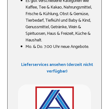
Es gibt verschiedene Kategorien wie
Kaffee, Tee & Kakao, Nahrungs­mittel,
Frische & Kühlung, Obst & Gemüse,
Tierbedarf, Tiefkühl und Baby & Kind,
Genussmittel, Getränke, Wein &
Spirituosen, Haus & Freizeit, Küche &
Haushalt.
Mo. & Do. 7:00 Uhr neue Angebote.
Lieferservices ansehen (derzeit nicht
verfügbar)