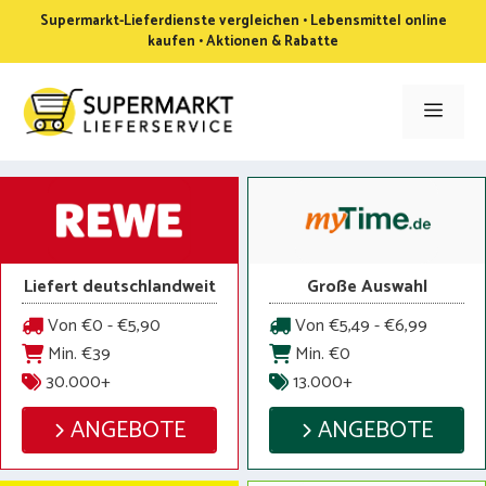
Zum
Supermarkt-Lieferdienste vergleichen • Lebensmittel online
Inhalt
kaufen • Aktionen & Rabatte
springen
Men
Liefert deutschlandweit
Große Auswahl
Von €0 - €5,90
Von €5,49 - €6,99
Min. €39
Min. €0
30.000+
13.000+
ANGEBOTE
ANGEBOTE