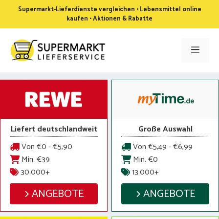
Zum
Supermarkt-Lieferdienste vergleichen • Lebensmittel online
Inhalt
kaufen • Aktionen & Rabatte
springen
Men
Liefert deutschlandweit
Große Auswahl
Von €0 - €5,90
Von €5,49 - €6,99
Min. €39
Min. €0
30.000+
13.000+
ANGEBOTE
ANGEBOTE