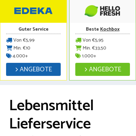
Guter Service
Beste
Kochbox
Von €5,99
Von €5,95
Min. €10
Min. €33,50
4.000+
1.000+
ANGEBOTE
ANGEBOTE
Lebensmittel
Lieferservice