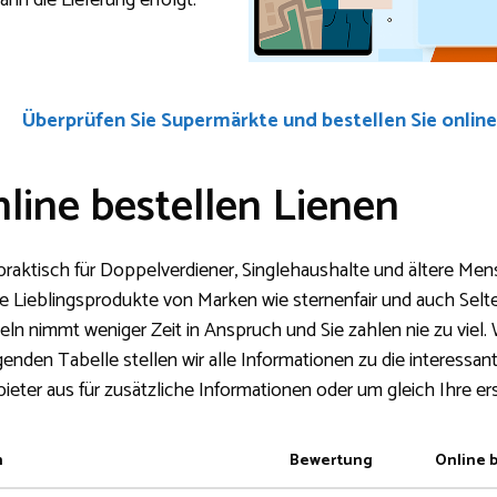
nn die Lieferung erfolgt.
Überprüfen Sie Supermärkte und bestellen Sie online
line bestellen Lienen
praktisch für Doppelverdiener, Singlehaushalte und ältere Mens
e Lieblingsprodukte von Marken wie sternenfair und auch Sel
eln nimmt weniger Zeit in Anspruch und Sie zahlen nie zu viel.
enden Tabelle stellen wir alle Informationen zu die interessa
bieter aus für zusätzliche Informationen oder um gleich Ihre e
n
Bewertung
Online 