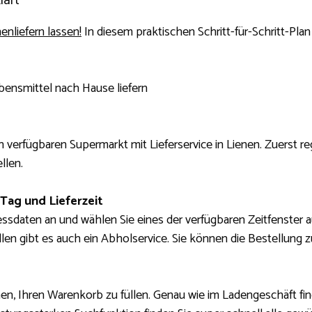
lärt
enliefern lassen!
In diesem praktischen Schritt-für-Schritt-Pla
ebensmittel nach Hause liefern
 verfügbaren Supermarkt mit Lieferservice in Lienen. Zuerst re
llen.
 Tag und Lieferzeit
essdaten an und wählen Sie eines der verfügbaren Zeitfenster 
Fällen gibt es auch ein Abholservice. Sie können die Bestellung 
nen, Ihren Warenkorb zu füllen. Genau wie im Ladengeschäft fi