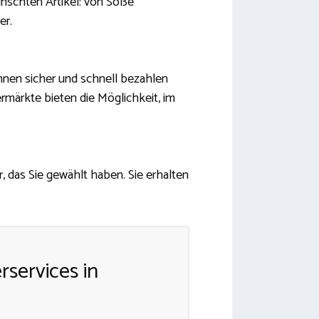
ünschten Artikel: von Soße
er.
önnen sicher und schnell bezahlen
rmärkte bieten die Möglichkeit, im
 das Sie gewählt haben. Sie erhalten
rservices in