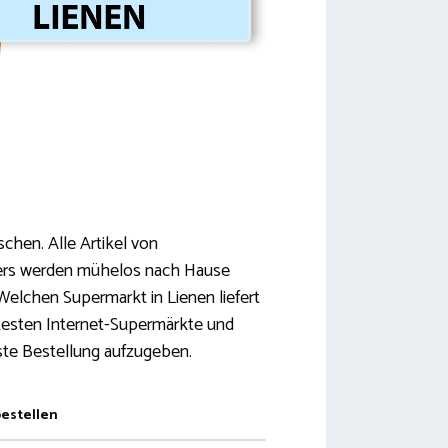
chen. Alle Artikel von
ters werden mühelos nach Hause
 Welchen Supermarkt in Lienen liefert
ntesten Internet-Supermärkte und
rste Bestellung aufzugeben.
bestellen