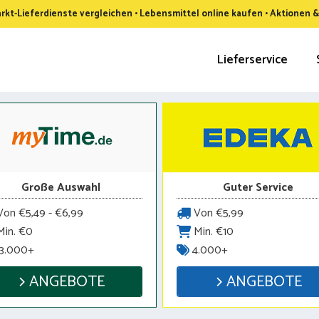
kt-Lieferdienste vergleichen • Lebensmittel online kaufen • Aktionen 
Lieferservice
Große Auswahl
Guter Service
on €5,49 - €6,99
Von €5,99
in. €0
Min. €10
3.000+
4.000+
ANGEBOTE
ANGEBOTE