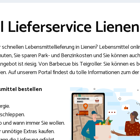
 Lieferservice Lienen
 schnellen Lebensmittellieferung in Lienen? Lebensmittel onlin
inuten, Sie sparen Park- und Benzinkosten und Sie können auc
gebot ist riesig. Von Barbecue bis Teigroller: Sie können es 
. Auf unserem Portal findest du tolle Informationen zum der
mittel bestellen
rgie.
 schleppen.
o und wann immer Sie wollen.
r unnötige Extras kaufen.