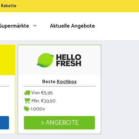
& Rabatte
Supermärkte
Aktuelle Angebote
Beste
Kochbox
Von €5,95
Min. €33,50
1.000+
ANGEBOTE