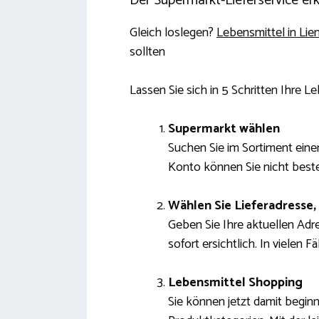
Der Supermarkt-Lieferservice erk
Gleich loslegen?
Lebensmittel in Lien
sollten
Lassen Sie sich in 5 Schritten Ihre L
Supermarkt wählen
Suchen Sie im Sortiment einen
Konto können Sie nicht beste
Wählen Sie Lieferadresse,
Geben Sie Ihre aktuellen Adr
sofort ersichtlich. In vielen 
Lebensmittel Shopping
Sie können jetzt damit begin