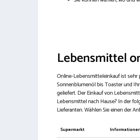
Sie können wählen, wo und wa
Lebensmittel on
Online-Lebensmitteleinkauf ist sehr 
Sonnenblumenöl bis Toaster und Ihr
geliefert. Der Einkauf von Lebensmitt
Lebensmittel nach Hause? In der folg
Lieferanten. Wählen Sie einen der An
Supermarkt
Informatione