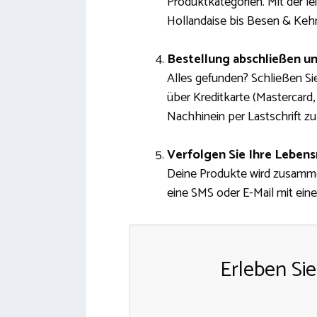
Produktkategorien. Mit der le
Hollandaise bis Besen & Kehr
Bestellung abschließen u
Alles gefunden? Schließen Sie
über Kreditkarte (Mastercard,
Nachhinein per Lastschrift zu
Verfolgen Sie Ihre Leben
Deine Produkte wird zusammen
eine SMS oder E-Mail mit eine
Erleben Sie