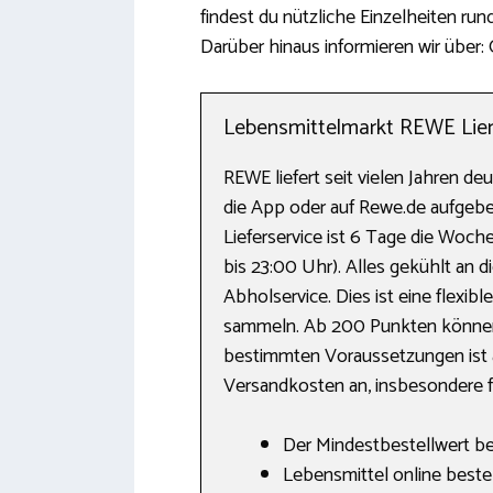
findest du nützliche Einzelheiten run
Darüber hinaus informieren wir über:
Lebensmittelmarkt REWE Lien
REWE liefert seit vielen Jahren d
die App oder auf Rewe.de aufgeben
Lieferservice ist 6 Tage die Woche
bis 23:00 Uhr). Alles gekühlt an di
Abholservice. Dies ist eine flex
sammeln. Ab 200 Punkten können
bestimmten Voraussetzungen ist a
Versandkosten an, insbesondere 
Der Mindestbestellwert bet
Lebensmittel online beste