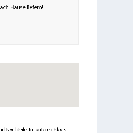
ach Hause liefern!
und Nachteile. Im unteren Block