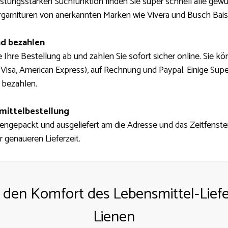
istungsstarken Suchfunktion finden Sie super schnell alle gew
garnituren von anerkannten Marken wie Vivera und Busch Bais
nd bezahlen
 Ihre Bestellung ab und zahlen Sie sofort sicher online. Sie k
 Visa, American Express), auf Rechnung und Paypal. Einige Supe
 bezahlen.
smittelbestellung
gepackt und ausgeliefert am die Adresse und das Zeitfenster,
r genaueren Lieferzeit.
 den Komfort des Lebensmittel-Liefe
Lienen