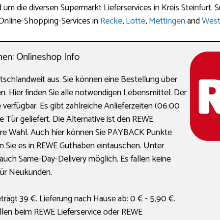
d um die diversen Supermarkt Lieferservices in Kreis Steinfurt.
 Online-Shopping-Services in
Recke
,
Lotte
,
Mettingen
and
West
en: Onlineshop Info
eutschlandweit aus. Sie können eine Bestellung über
. Hier finden Sie alle notwendigen Lebensmittel. Der
 verfügbar. Es gibt zahlreiche Anlieferzeiten (06:00
e Tür geliefert. Die Alternative ist den REWE
iblere Wahl. Auch hier können Sie PAYBACK Punkte
 Sie es in REWE Guthaben eintauschen. Unter
uch Same-Day-Delivery möglich. Es fallen keine
für Neukunden.
rägt 39 €. Lieferung nach Hause ab: 0 € - 5,90 €.
llen beim REWE Lieferservice oder REWE