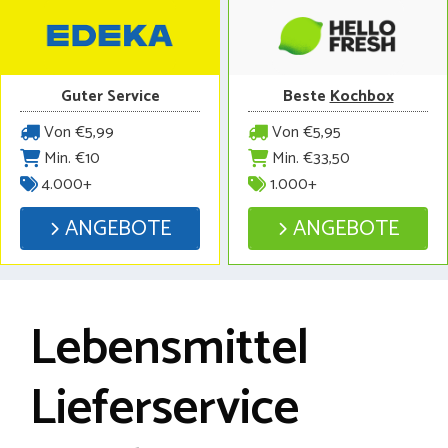
Guter Service
Beste
Kochbox
Von €5,99
Von €5,95
Min. €10
Min. €33,50
4.000+
1.000+
ANGEBOTE
ANGEBOTE
Lebensmittel
Lieferservice