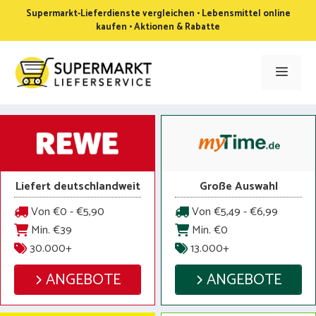
Zum
Supermarkt-Lieferdienste vergleichen • Lebensmittel online
Inhalt
kaufen • Aktionen & Rabatte
springen
Men
Liefert deutschlandweit
Große Auswahl
Von €0 - €5,90
Von €5,49 - €6,99
Min. €39
Min. €0
30.000+
13.000+
ANGEBOTE
ANGEBOTE