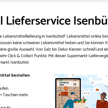
 Lieferservice Isenbü
le Lebensmittellieferung in Isenbüttel? Lebensmittel online best
ie müssen keine schweren Lebensmittel heben und Sie können I
eine große Auswahl. Von Salz bis Deko-Kerzen: schnell und ein
hr Click & Collect Punkte. Mit diesen Supermarkt-Liefervergle
arkt Isenbüttel.
ittel bestellen
aufen.
n Taschen mehr.