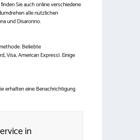
finden Sie auch online verschiedene
dumdrehen alle nützlichen
ena und Disaronno.
smethode. Beliebte
, Visa, American Express). Einige
Sie erhalten eine Benachrichtigung
ervice in