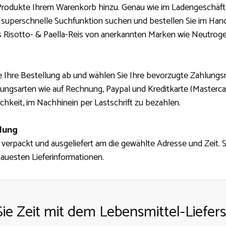
Produkte Ihrem Warenkorb hinzu. Genau wie im Ladengeschäft 
 superschnelle Suchfunktion suchen und bestellen Sie im Han
s Risotto- & Paella-Reis von anerkannten Marken wie Neutrog
e Ihre Bestellung ab und wählen Sie Ihre bevorzugte Zahlung
gsarten wie auf Rechnung, Paypal und Kreditkarte (Mastercard
hkeit, im Nachhinein per Lastschrift zu bezahlen.
llung
 verpackt und ausgeliefert am die gewählte Adresse und Zeit. 
nauesten Lieferinformationen.
ie Zeit mit dem Lebensmittel-Liefers