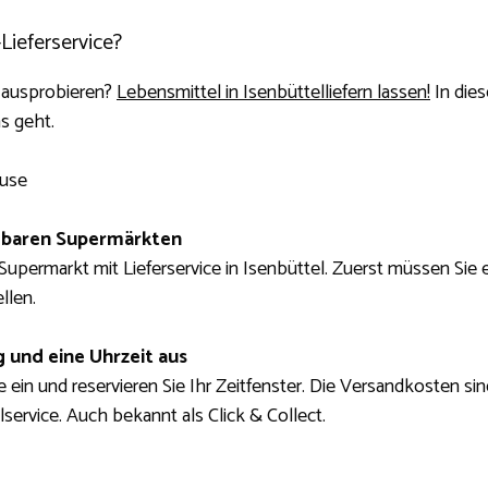
Lieferservice?
 ausprobieren?
Lebensmittel in Isenbüttelliefern lassen!
In dies
s geht.
ause
gbaren Supermärkten
Supermarkt mit Lieferservice in Isenbüttel. Zuerst müssen Sie
llen.
g und eine Uhrzeit aus
ein und reservieren Sie Ihr Zeitfenster. Die Versandkosten sind 
service. Auch bekannt als Click & Collect.