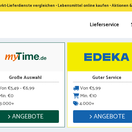
kt-Lieferdienste vergleichen • Lebensmittel online kaufen • Aktionen 
Lieferservice
Große Auswahl
Guter Service
on €5,49 - €6,99
Von €5,99
in. €0
Min. €10
3.000+
4.000+
ANGEBOTE
ANGEBOTE