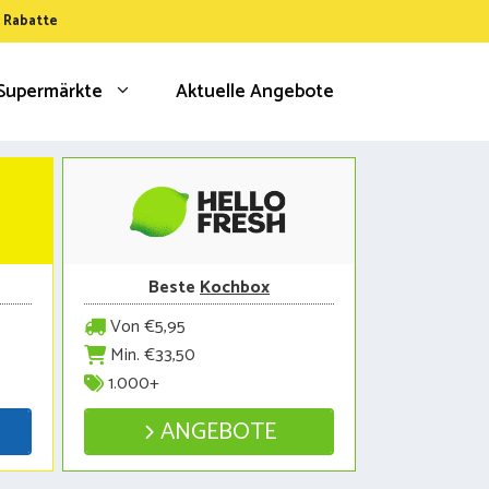
& Rabatte
Supermärkte
Aktuelle Angebote
Beste
Kochbox
Von €5,95
Min. €33,50
1.000+
ANGEBOTE