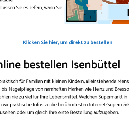
skäufe.
Lassen Sie es liefern, wann Sie
Klicken Sie hier, um direkt zu bestellen
line bestellen Isenbüttel
praktisch für Familien mit kleinen Kindern, alleinstehende Me
s bis Nagelpflege von namhaften Marken wie Heinz und Bres
 zahlen nie zu viel für Ihre Lebensmittel. Welchen Supermarkt in
en wir praktische Infos zu die berühmtesten Internet-Supermär
zusehen oder um gleich Ihre erste Bestellung aufzugeben.