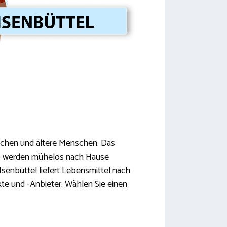
nschen und ältere Menschen. Das
so werden mühelos nach Hause
 Isenbüttel liefert Lebensmittel nach
kte und -Anbieter. Wählen Sie einen