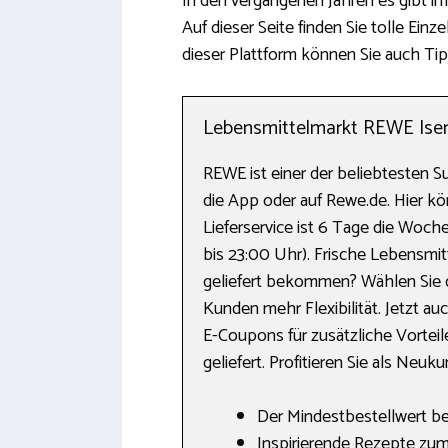
In den vergangenen Jahren es gibt i
Auf dieser Seite finden Sie tolle Ein
dieser Plattform können Sie auch Tip
Lebensmittelmarkt REWE Isenb
REWE ist einer der beliebtesten 
die App oder auf Rewe.de. Hier kö
Lieferservice ist 6 Tage die Woche
bis 23:00 Uhr). Frische Lebensmitt
geliefert bekommen? Wählen Sie 
Kunden mehr Flexibilität. Jetzt 
E-Coupons für zusätzliche Vorteile
geliefert. Profitieren Sie als Neu
Der Mindestbestellwert bet
Inspirierende Rezepte zu