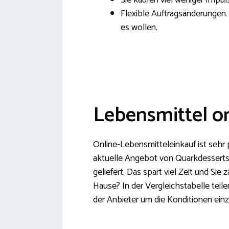
Sie kaufen viel weniger Impul
Flexible Auftragsänderungen. 
es wollen.
Lebensmittel on
Online-Lebensmitteleinkauf ist sehr 
aktuelle Angebot von Quarkdessert
geliefert. Das spart viel Zeit und Sie
Hause? In der Vergleichstabelle teil
der Anbieter um die Konditionen ein