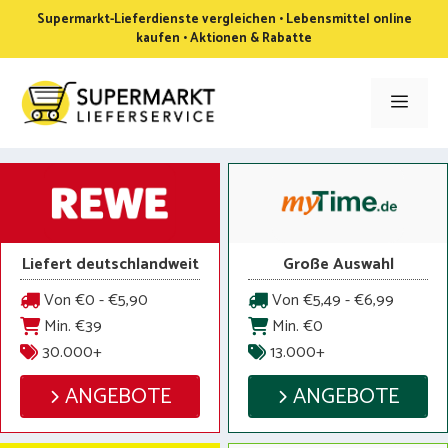
Zum
Supermarkt-Lieferdienste vergleichen • Lebensmittel online
Inhalt
kaufen • Aktionen & Rabatte
springen
Men
Liefert deutschlandweit
Große Auswahl
Von €0 - €5,90
Von €5,49 - €6,99
Min. €39
Min. €0
30.000+
13.000+
ANGEBOTE
ANGEBOTE