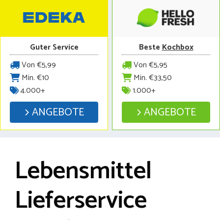
Guter Service
Beste
Kochbox
Von €5,99
Von €5,95
Min. €10
Min. €33,50
4.000+
1.000+
ANGEBOTE
ANGEBOTE
Lebensmittel
Lieferservice