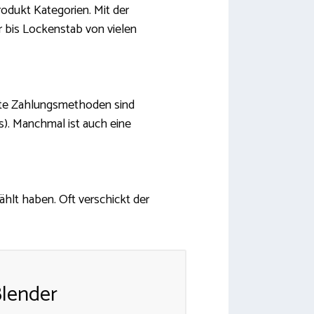
rodukt Kategorien. Mit der
r bis Lockenstab von vielen
iebte Zahlungsmethoden sind
s). Manchmal ist auch eine
wählt haben. Oft verschickt der
Blender