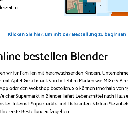
er.
ferzeiten.
Klicken Sie hier, um mit der Bestellung zu beginnen
line bestellen Blender
n wir für Familien mit heranwachsenden Kindern, Unternehmen
 mit Apfel-Geschmack von beliebten Marken wie MIXery Beer 
e App oder den Webshop bestellen. Sie können innerhalb von 1
 Welcher Supermarkt in Blender liefert Lebensmittel nach Hause
testen Internet-Supermärkte und Lieferanten. Klicken Sie auf 
Ihre erste Bestellung aufzugeben.