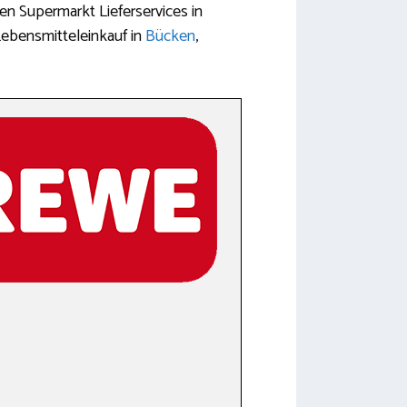
sen Supermarkt Lieferservices in
Lebensmitteleinkauf in
Bücken
,