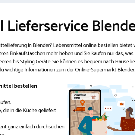
 Lieferservice Blende
ellieferung in Blender? Lebensmittel online bestellen bietet vie
eren Einkaufstaschen mehr heben und Sie kaufen nur das, was S
eeren bis Styling Geräte: Sie können es bequem nach Hause lie
 du wichtige Informationen zum der Online-Supermarkt Blender
ittel bestellen
aufen.
 die in die Küche geliefert
ment ganz einfach durchsuchen.