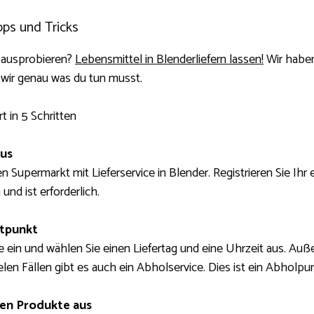
pps und Tricks
 ausprobieren?
Lebensmittel in Blenderliefern lassen!
Wir haben 
 wir genau was du tun musst.
t in 5 Schritten
aus
n Supermarkt mit Lieferservice in Blender. Registrieren Sie Ihr
und ist erforderlich.
itpunkt
ein und wählen Sie einen Liefertag und eine Uhrzeit aus. Außer
ielen Fällen gibt es auch ein Abholservice. Dies ist ein Abholpu
en Produkte aus