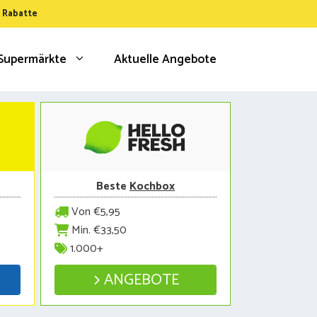
& Rabatte
Supermärkte
Aktuelle Angebote
Beste
Kochbox
Von €5,95
Min. €33,50
1.000+
ANGEBOTE