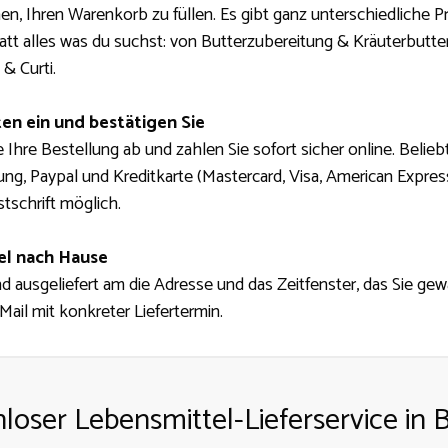
en, Ihren Warenkorb zu füllen. Es gibt ganz unterschiedliche P
att alles was du suchst: von Butterzubereitung & Kräuterbutte
& Curti.
en ein und bestätigen Sie
e Ihre Bestellung ab und zahlen Sie sofort sicher online. Bel
ng, Paypal und Kreditkarte (Mastercard, Visa, American Expres
tschrift möglich.
el nach Hause
und ausgeliefert am die Adresse und das Zeitfenster, das Sie ge
Mail mit konkreter Liefertermin.
loser Lebensmittel-Lieferservice in 