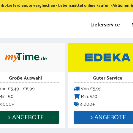
kt-Lieferdienste vergleichen • Lebensmittel online kaufen • Aktionen 
Lieferservice
Große Auswahl
Guter Service
on €5,49 - €6,99
Von €5,99
in. €0
Min. €10
3.000+
4.000+
ANGEBOTE
ANGEBOTE