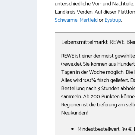
unterschiedliche Vor- und Nachteile. 
Landkreis Verden. Auf dieser Plattf
Schwarme
,
Martfeld
or
Eystrup
.
Lebensmittelmarkt REWE Blen
REWE ist einer der meist gewählt
(rewe.de). Sie können aus Hundert
Tagen in der Woche möglich. Die 
Alles wird 100% frisch geliefert.
Bestellung nach 3 Stunden abho
sammeln. Ab 200 Punkten können 
Regionen ist die Lieferung am sel
Neukunden!
Mindestbestellwert: 39 €. 