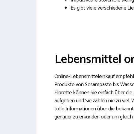
Impulskäufe stören Sie wenig
Es gibt viele verschiedene Lie
Lebensmittel on
Online-Lebensmitteleinkauf empfehle
Produkte von Sesampaste bis Wasser
Florette können Sie einfach über di
aufgeben und Sie zahlen nie zu viel.
tolle Informationen über die bekann
genauer zu erkunden oder um gleich 