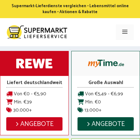
Zum
Supermarkt-Lieferdienste vergleichen • Lebensmittel online
Inhalt
kaufen • Aktionen & Rabatte
springen
Men
Liefert deutschlandweit
Große Auswahl
Von €0 - €5,90
Von €5,49 - €6,99
Min. €39
Min. €0
30.000+
13.000+
ANGEBOTE
ANGEBOTE