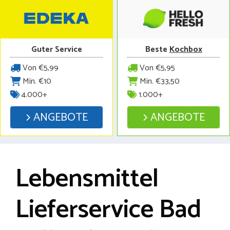
Guter Service
Beste
Kochbox
Von €5,99
Von €5,95
Min. €10
Min. €33,50
4.000+
1.000+
ANGEBOTE
ANGEBOTE
Lebensmittel
Lieferservice Bad