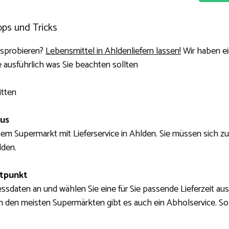
pps und Tricks
usprobieren?
Lebensmittel in Ahldenliefern lassen!
Wir haben ein
e ausführlich was Sie beachten sollten
itten
aus
em Supermarkt mit Lieferservice in Ahlden. Sie müssen sich 
lden.
itpunkt
ssdaten an und wählen Sie eine für Sie passende Lieferzeit au
 den meisten Supermärkten gibt es auch ein Abholservice. So 