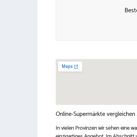
Beste
Online-Supermärkte vergleichen
In vielen Provinzen wir sehen eine w
einzigartiges Angebot. Im Abschnitt 