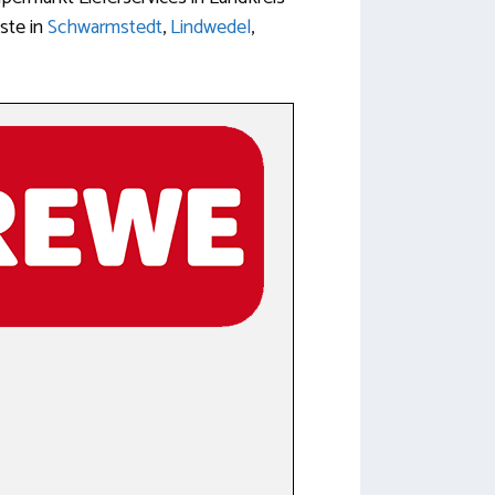
ste in
Schwarmstedt
,
Lindwedel
,