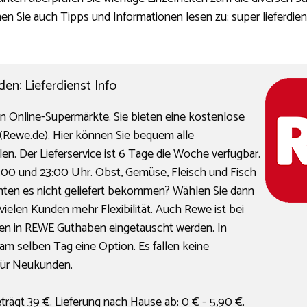
nen Sie auch Tipps und Informationen lesen zu: super lieferdien
n: Lieferdienst Info
en Online-Supermärkte. Sie bieten eine kostenlose
(Rewe.de). Hier können Sie bequem alle
n. Der Lieferservice ist 6 Tage die Woche verfügbar.
6:00 und 23:00 Uhr. Obst, Gemüse, Fleisch und Fisch
chten es nicht geliefert bekommen? Wählen Sie dann
ielen Kunden mehr Flexibilität. Auch Rewe ist bei
en in REWE Guthaben eingetauscht werden. In
 am selben Tag eine Option. Es fallen keine
für Neukunden.
rägt 39 €. Lieferung nach Hause ab: 0 € - 5,90 €.