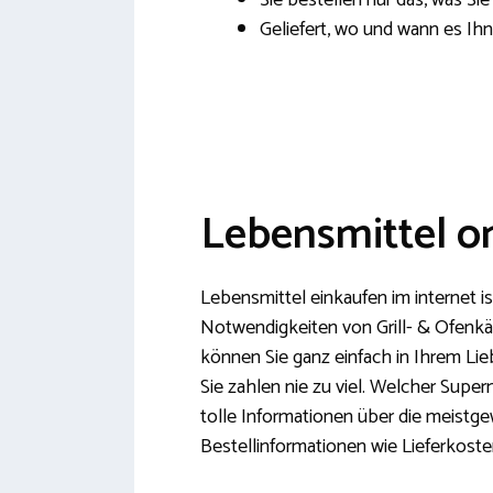
Sie bestellen nur das, was Sie
Geliefert, wo und wann es Ihn
Lebensmittel on
Lebensmittel einkaufen im internet i
Notwendigkeiten von Grill- & Ofenk
können Sie ganz einfach in Ihrem Li
Sie zahlen nie zu viel. Welcher Supe
tolle Informationen über die meistg
Bestellinformationen wie Lieferkoste