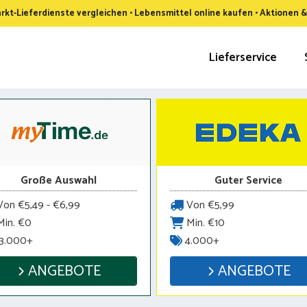
kt-Lieferdienste vergleichen • Lebensmittel online kaufen • Aktionen 
Lieferservice
Große Auswahl
Guter Service
on €5,49 - €6,99
Von €5,99
in. €0
Min. €10
3.000+
4.000+
ANGEBOTE
ANGEBOTE