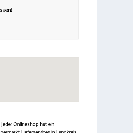
assen!
 Jeder Onlineshop hat ein
permarkt Lieferservices in Landkreis