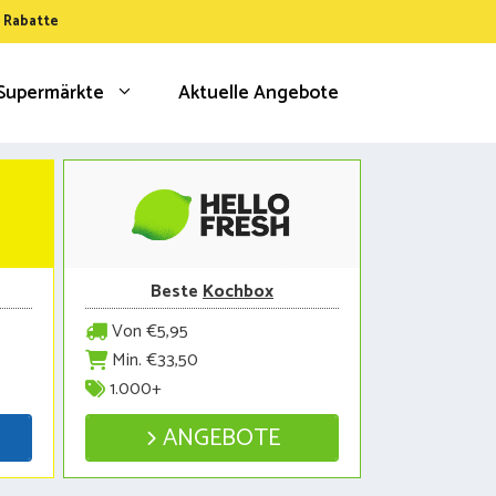
& Rabatte
Supermärkte
Aktuelle Angebote
Beste
Kochbox
Von €5,95
Min. €33,50
1.000+
ANGEBOTE