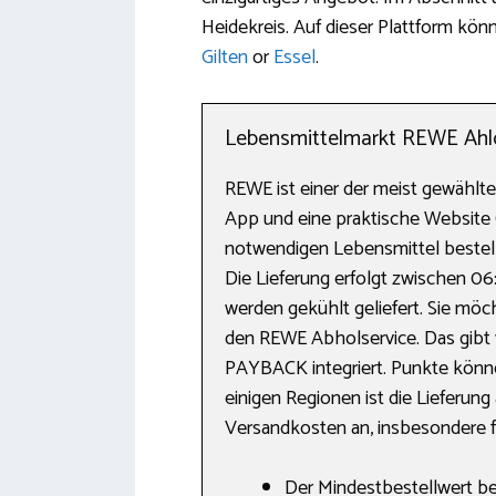
Heidekreis. Auf dieser Plattform kön
Gilten
or
Essel
.
Lebensmittelmarkt REWE Ahlde
REWE ist einer der meist gewählt
App und eine praktische Website 
notwendigen Lebensmittel bestelle
Die Lieferung erfolgt zwischen 0
werden gekühlt geliefert. Sie mö
den REWE Abholservice. Das gibt v
PAYBACK integriert. Punkte könn
einigen Regionen ist die Lieferung
Versandkosten an, insbesondere 
Der Mindestbestellwert bet