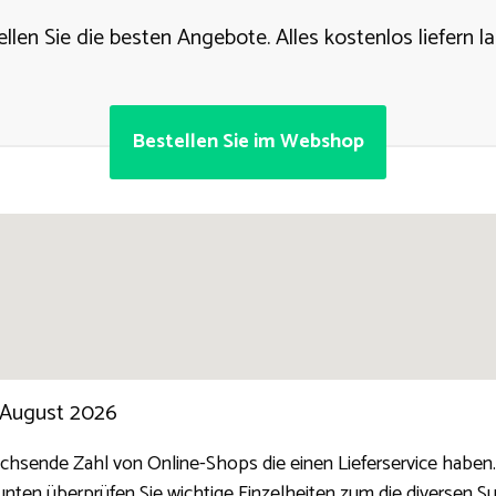
llen Sie die besten Angebote. Alles kostenlos liefern l
Bestellen Sie im Webshop
 August 2026
achsende Zahl von Online-Shops die einen Lieferservice haben.
unten überprüfen Sie wichtige Einzelheiten zum die diversen Su