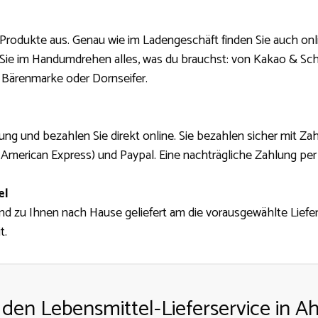
Produkte aus. Genau wie im Ladengeschäft finden Sie auch onl
 Sie im Handumdrehen alles, was du brauchst: von Kakao & Sc
 Bärenmarke oder Dornseifer.
ung und bezahlen Sie direkt online. Sie bezahlen sicher mit Z
, American Express) und Paypal. Eine nachträgliche Zahlung per 
el
 und zu Ihnen nach Hause geliefert am die vorausgewählte Liefer
t.
f den Lebensmittel-Lieferservice in A