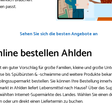
 wirklich brauchen.
en passt.
Sehen Sie sich die besten Angebote an
line bestellen Ahlden
st ein guter Vorschlag für große Familien, kleine und große U
äse bis Spülbürsten & -schwämme und weitere Produkte bekan
eblingssupermarkt bestellen. Sie können Ihre Bestellung inner
rmarkt in Ahlden liefert Lebensmittel nach Hause? Über das S
ewählten Internet-Supermärkte des Landes. Wählen Sie einen d
n oder um direkt einen Liefertermin zu buchen.