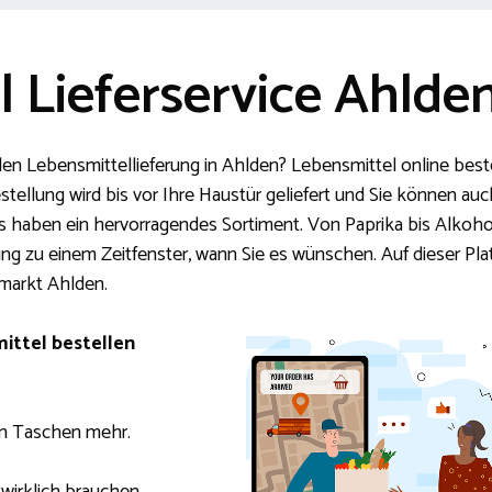
 Lieferservice Ahlde
len Lebensmittellieferung in Ahlden? Lebensmittel online bestel
stellung wird bis vor Ihre Haustür geliefert und Sie können a
s haben ein hervorragendes Sortiment. Von Paprika bis Alkoho
rung zu einem Zeitfenster, wann Sie es wünschen. Auf dieser Pl
markt Ahlden.
ittel bestellen
n Taschen mehr.