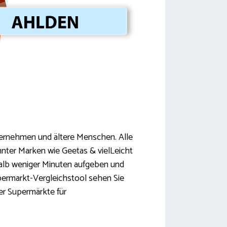
nternehmen und ältere Menschen. Alle
nter Marken wie Geetas & vielLeicht
halb weniger Minuten aufgeben und
upermarkt-Vergleichstool sehen Sie
er Supermärkte für