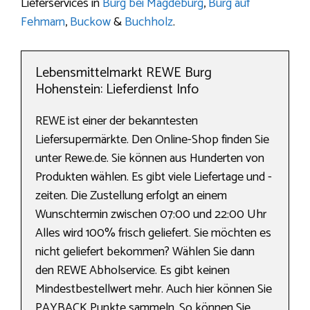
Lieferservices in
Burg bei Magdeburg
,
Burg auf
Fehmarn
,
Buckow
&
Buchholz
.
Lebensmittelmarkt REWE Burg
Hohenstein: Lieferdienst Info
REWE ist einer der bekanntesten
Liefersupermärkte. Den Online-Shop finden Sie
unter Rewe.de. Sie können aus Hunderten von
Produkten wählen. Es gibt viele Liefertage und -
zeiten. Die Zustellung erfolgt an einem
Wunschtermin zwischen 07:00 und 22:00 Uhr
Alles wird 100% frisch geliefert. Sie möchten es
nicht geliefert bekommen? Wählen Sie dann
den REWE Abholservice. Es gibt keinen
Mindestbestellwert mehr. Auch hier können Sie
PAYBACK Punkte sammeln. So können Sie