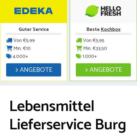
Guter Service
Beste
Kochbox
Von €5,99
Von €5,95
Min. €10
Min. €33,50
4.000+
1.000+
ANGEBOTE
ANGEBOTE
Lebensmittel
Lieferservice Burg