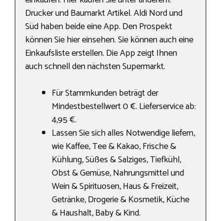
einkaufen. Hier kaufen Sie unter anderem:
Drucker und Baumarkt Artikel. Aldi Nord und
Süd haben beide eine App. Den Prospekt
können Sie hier einsehen. Sie können auch eine
Einkaufsliste erstellen. Die App zeigt Ihnen
auch schnell den nächsten Supermarkt.
Für Stammkunden beträgt der
Mindestbestellwert 0 €. Lieferservice ab:
4,95 €.
Lassen Sie sich alles Notwendige liefern,
wie Kaffee, Tee & Kakao, Frische &
Kühlung, Süßes & Salziges, Tiefkühl,
Obst & Gemüse, Nahrungs­mittel und
Wein & Spirituosen, Haus & Freizeit,
Getränke, Drogerie & Kosmetik, Küche
& Haushalt, Baby & Kind.