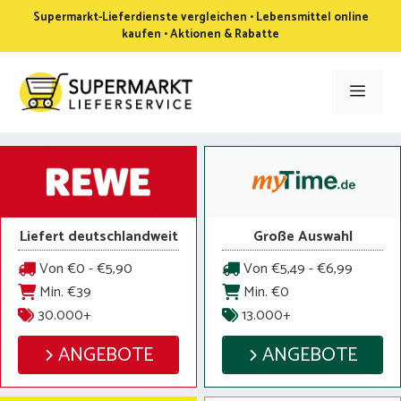
Zum
Supermarkt-Lieferdienste vergleichen • Lebensmittel online
Inhalt
kaufen • Aktionen & Rabatte
springen
Men
Liefert deutschlandweit
Große Auswahl
Von €0 - €5,90
Von €5,49 - €6,99
Min. €39
Min. €0
30.000+
13.000+
ANGEBOTE
ANGEBOTE