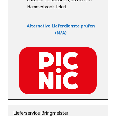
checken Sie selbst ein, ob Picnic in
Hammerbrook liefert.
Alternative Lieferdienste prüfen
(N/A)
Lieferservice Bringmeister