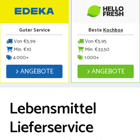
Guter Service
Beste
Kochbox
Von €5,99
Von €5,95
Min. €10
Min. €33,50
4.000+
1.000+
ANGEBOTE
ANGEBOTE
Lebensmittel
Lieferservice