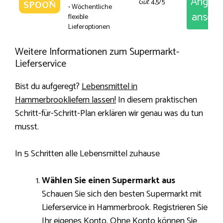
Angeb
Gut
: 4,5/5
• Wöchentliche
anseh
flexible
Lieferoptionen
Weitere Informationen zum Supermarkt-
Lieferservice
Bist du aufgeregt?
Lebensmittel in
Hammerbrookliefern lassen!
In diesem praktischen
Schritt-für-Schritt-Plan erklären wir genau was du tun
musst.
In 5 Schritten alle Lebensmittel zuhause
Wählen Sie einen Supermarkt aus
Schauen Sie sich den besten Supermarkt mit
Lieferservice in Hammerbrook. Registrieren Sie
Ihr eigenes Konto. Ohne Konto können Sie