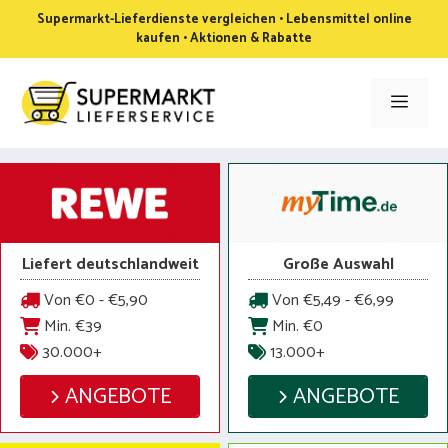
Zum
Supermarkt-Lieferdienste vergleichen • Lebensmittel online
Inhalt
kaufen • Aktionen & Rabatte
springen
Men
Liefert deutschlandweit
Große Auswahl
Von €0 - €5,90
Von €5,49 - €6,99
Min. €39
Min. €0
30.000+
13.000+
ANGEBOTE
ANGEBOTE