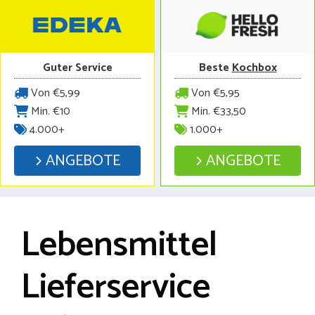
Guter Service
Beste
Kochbox
Von €5,99
Von €5,95
Min. €10
Min. €33,50
4.000+
1.000+
ANGEBOTE
ANGEBOTE
Lebensmittel
Lieferservice