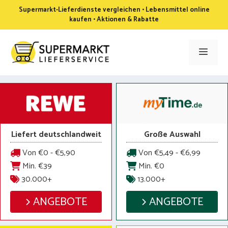
Zum
Supermarkt-Lieferdienste vergleichen • Lebensmittel online
Inhalt
kaufen • Aktionen & Rabatte
springen
Men
Liefert deutschlandweit
Große Auswahl
Von €0 - €5,90
Von €5,49 - €6,99
Min. €39
Min. €0
30.000+
13.000+
ANGEBOTE
ANGEBOTE