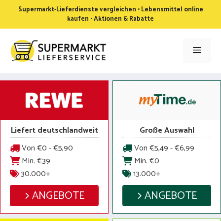
Zum
Supermarkt-Lieferdienste vergleichen • Lebensmittel online
Inhalt
kaufen • Aktionen & Rabatte
springen
Men
Liefert deutschlandweit
Große Auswahl
Von €0 - €5,90
Von €5,49 - €6,99
Min. €39
Min. €0
30.000+
13.000+
ANGEBOTE
ANGEBOTE