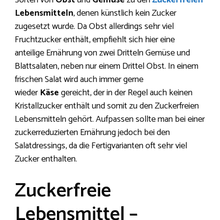
Sorten von
Obst
und
Gemüse
zu den
Zuckerfreien
Lebensmitteln
, denen künstlich kein Zucker
zugesetzt wurde. Da Obst allerdings sehr viel
Fruchtzucker enthält, empfiehlt sich hier eine
anteilige Ernährung von zwei Dritteln Gemüse und
Blattsalaten, neben nur einem Drittel Obst. In einem
frischen Salat wird auch immer gerne
wieder
Käse
gereicht, der in der Regel auch keinen
Kristallzucker enthält und somit zu den Zuckerfreien
Lebensmitteln gehört. Aufpassen sollte man bei einer
zuckerreduzierten Ernährung jedoch bei den
Salatdressings, da die Fertigvarianten oft sehr viel
Zucker enthalten.
Zuckerfreie
Lebensmittel –