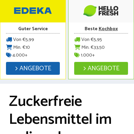
Guter Service
Beste
Kochbox
Von €5,99
Von €5,95
Min. €10
Min. €33,50
4.000+
1.000+
ANGEBOTE
ANGEBOTE
Zuckerfreie
Lebensmittel im