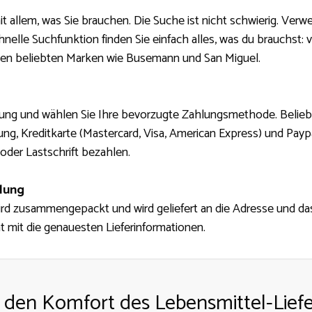
t allem, was Sie brauchen. Die Suche ist nicht schwierig. Verw
nelle Suchfunktion finden Sie einfach alles, was du brauchst: v
en beliebten Marken wie Busemann und San Miguel.
llung und wählen Sie Ihre bevorzugte Zahlungsmethode. Beli
ng, Kreditkarte (Mastercard, Visa, American Express) und Pay
der Lastschrift bezahlen.
llung
rd zusammengepackt und wird geliefert an die Adresse und das
ht mit die genauesten Lieferinformationen.
 den Komfort des Lebensmittel-Liefe