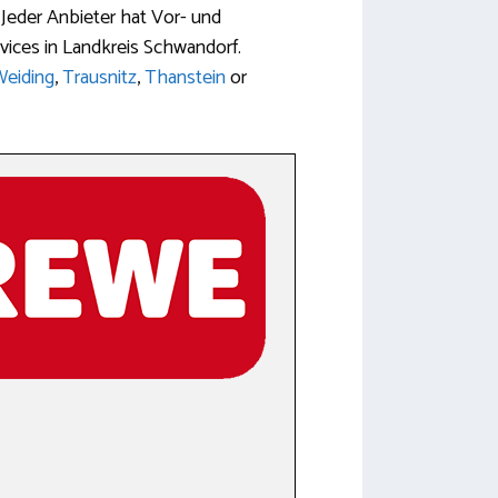
Jeder Anbieter hat Vor- und
vices in Landkreis Schwandorf.
Weiding
,
Trausnitz
,
Thanstein
or