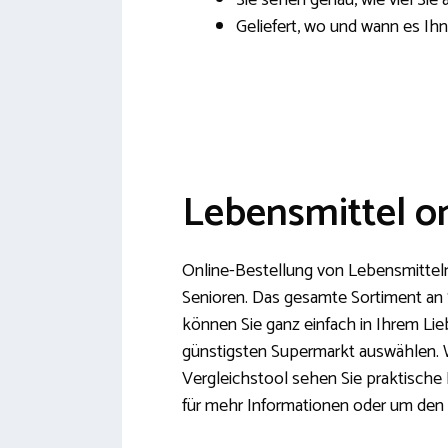
Sie sehen genau, wie viel Sie
Geliefert, wo und wann es Ihn
Lebensmittel on
Online-Bestellung von Lebensmitteln
Senioren. Das gesamte Sortiment an
können Sie ganz einfach in Ihrem Lie
günstigsten Supermarkt auswählen. W
Vergleichstool sehen Sie praktische 
für mehr Informationen oder um den L