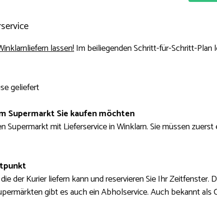
service
inklarnliefern lassen!
Im beiliegenden Schritt-für-Schritt-Plan 
se geliefert
hem Supermarkt Sie kaufen möchten
 Supermarkt mit Lieferservice in Winklarn. Sie müssen zuerst ei
itpunkt
die der Kurier liefern kann und reservieren Sie Ihr Zeitfenster.
-Supermärkten gibt es auch ein Abholservice. Auch bekannt als C