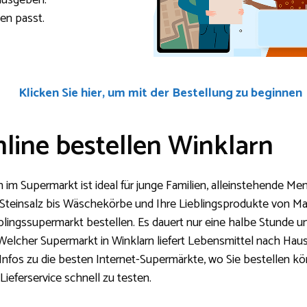
 ausgeben.
en passt.
Klicken Sie hier, um mit der Bestellung zu beginnen
line bestellen Winklarn
 im Supermarkt ist ideal für junge Familien, alleinstehende M
 Steinsalz bis Wäschekörbe und Ihre Lieblingsprodukte von
blingssupermarkt bestellen. Es dauert nur eine halbe Stunde 
elcher Supermarkt in Winklarn liefert Lebensmittel nach Hau
Infos zu die besten Internet-Supermärkte, wo Sie bestellen kö
ieferservice schnell zu testen.