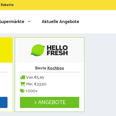
& Rabatte
Supermärkte
Aktuelle Angebote
Beste
Kochbox
Von €5,95
Min. €33,50
1.000+
ANGEBOTE