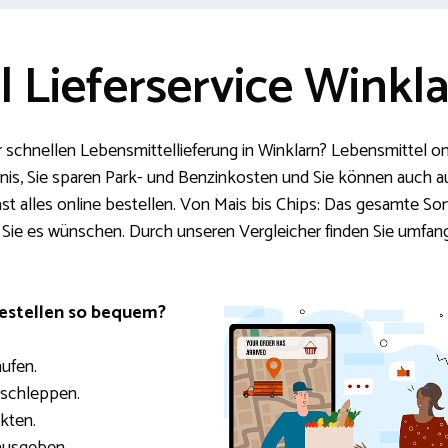
 Lieferservice Winkl
 schnellen Lebensmittellieferung in Winklarn? Lebensmittel onli
arnis, Sie sparen Park- und Benzinkosten und Sie können auch 
st alles online bestellen. Von Mais bis Chips: Das gesamte Sort
n Sie es wünschen. Durch unseren Vergleicher finden Sie umfan
bestellen so bequem?
aufen.
 schleppen.
kten.