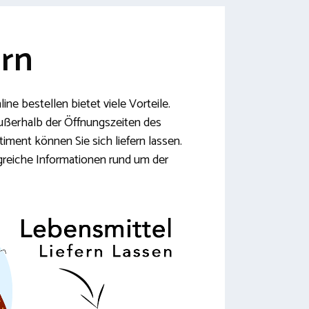
arn
ne bestellen bietet viele Vorteile.
außerhalb der Öffnungszeiten des
iment können Sie sich liefern lassen.
greiche Informationen rund um der