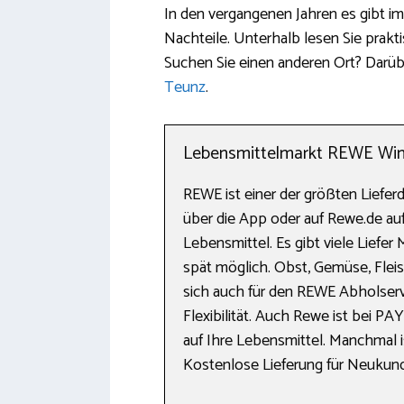
In den vergangenen Jahren es gibt i
Nachteile. Unterhalb lesen Sie prakt
Suchen Sie einen anderen Ort? Darübe
Teunz
.
Lebensmittelmarkt REWE Winkl
REWE ist einer der größten Liefer
über die App oder auf Rewe.de auf
Lebensmittel. Es gibt viele Liefe
spät möglich. Obst, Gemüse, Fleis
sich auch für den REWE Abholserv
Flexibilität. Auch Rewe ist bei PA
auf Ihre Lebensmittel. Manchmal i
Kostenlose Lieferung für Neukun