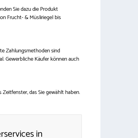
enden Sie dazu die Produkt
on Frucht- & Müsliriegel bis
ebte Zahlungsmethoden sind
pal. Gewerbliche Käufer können auch
 Zeitfenster, das Sie gewählt haben.
rservices in