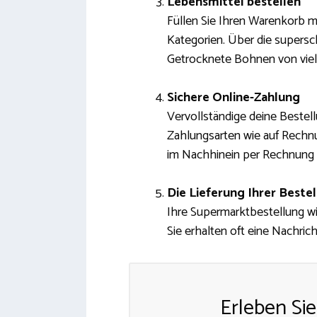
Lebensmittel bestellen
Füllen Sie Ihren Warenkorb mi
Kategorien. Über die supersch
Getrocknete Bohnen von viel
Sichere Online-Zahlung
Vervollständige deine Beste
Zahlungsarten wie auf Rechnu
im Nachhinein per Rechnung o
Die Lieferung Ihrer Beste
Ihre Supermarktbestellung wi
Sie erhalten oft eine Nachric
Erleben Sie