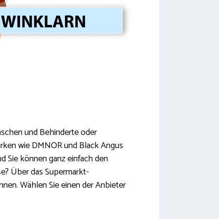
enschen und Behinderte oder
 Marken wie DMNOR und Black Angus
und Sie können ganz einfach den
se? Über das Supermarkt-
nnen. Wählen Sie einen der Anbieter