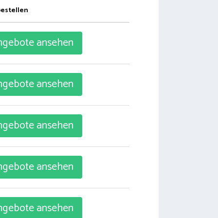
bestellen
gebote ansehen
gebote ansehen
gebote ansehen
gebote ansehen
gebote ansehen