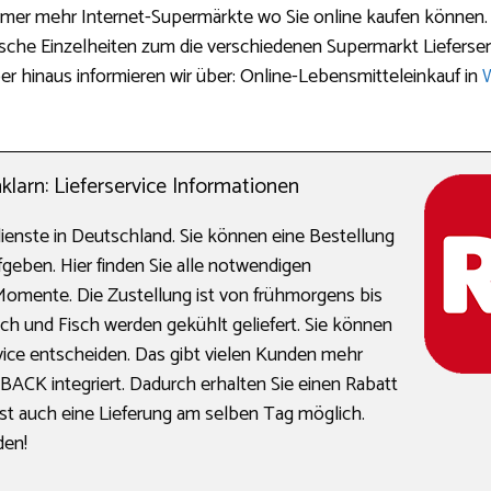
mmer mehr Internet-Supermärkte wo Sie online kaufen können. 
ische Einzelheiten zum die verschiedenen Supermarkt Lieferser
r hinaus informieren wir über: Online-Lebensmitteleinkauf in
arn: Lieferservice Informationen
dienste in Deutschland. Sie können eine Bestellung
geben. Hier finden Sie alle notwendigen
r Momente. Die Zustellung ist von frühmorgens bis
ch und Fisch werden gekühlt geliefert. Sie können
ice entscheiden. Das gibt vielen Kunden mehr
YBACK integriert. Dadurch erhalten Sie einen Rabatt
st auch eine Lieferung am selben Tag möglich.
den!