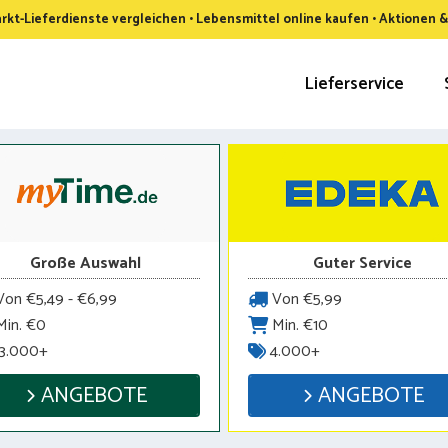
kt-Lieferdienste vergleichen • Lebensmittel online kaufen • Aktionen 
Lieferservice
Große Auswahl
Guter Service
on €5,49 - €6,99
Von €5,99
in. €0
Min. €10
3.000+
4.000+
ANGEBOTE
ANGEBOTE