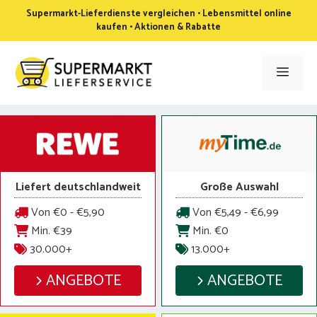
Zum
Supermarkt-Lieferdienste vergleichen • Lebensmittel online
Inhalt
kaufen • Aktionen & Rabatte
springen
Men
Liefert deutschlandweit
Große Auswahl
Von €0 - €5,90
Von €5,49 - €6,99
Min. €39
Min. €0
30.000+
13.000+
ANGEBOTE
ANGEBOTE