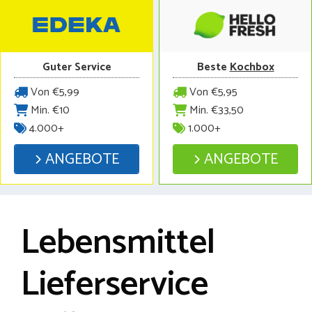
Guter Service
Beste
Kochbox
Von €5,99
Von €5,95
Min. €10
Min. €33,50
4.000+
1.000+
ANGEBOTE
ANGEBOTE
Lebensmittel
Lieferservice