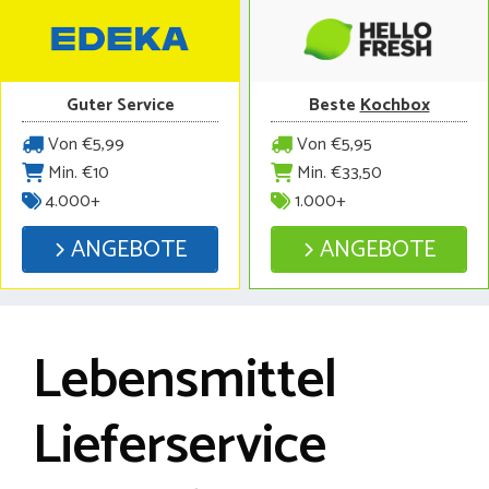
Guter Service
Beste
Kochbox
Von €5,99
Von €5,95
Min. €10
Min. €33,50
4.000+
1.000+
ANGEBOTE
ANGEBOTE
Lebensmittel
Lieferservice