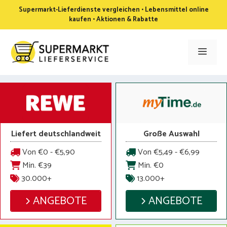
Zum
Supermarkt-Lieferdienste vergleichen • Lebensmittel online
Inhalt
kaufen • Aktionen & Rabatte
springen
Men
Liefert deutschlandweit
Große Auswahl
Von €0 - €5,90
Von €5,49 - €6,99
Min. €39
Min. €0
30.000+
13.000+
ANGEBOTE
ANGEBOTE