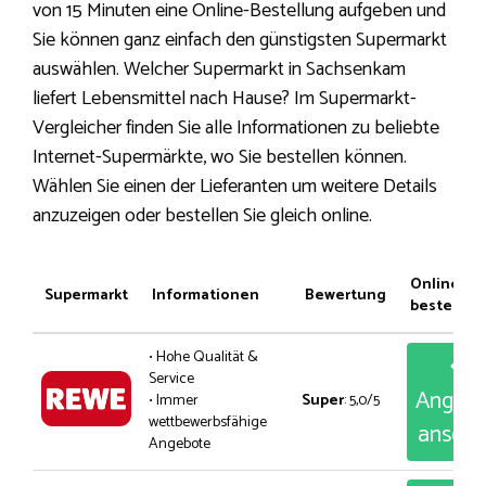
von 15 Minuten eine Online-Bestellung aufgeben und
Sie können ganz einfach den günstigsten Supermarkt
auswählen. Welcher Supermarkt in Sachsenkam
liefert Lebensmittel nach Hause? Im Supermarkt-
Vergleicher finden Sie alle Informationen zu beliebte
Internet-Supermärkte, wo Sie bestellen können.
Wählen Sie einen der Lieferanten um weitere Details
anzuzeigen oder bestellen Sie gleich online.
Online
Supermarkt
Informationen
Bewertung
bestellen
• Hohe Qualität &
Service
Angeb
• Immer
Super
: 5,0/5
wettbewerbsfähige
anseh
Angebote