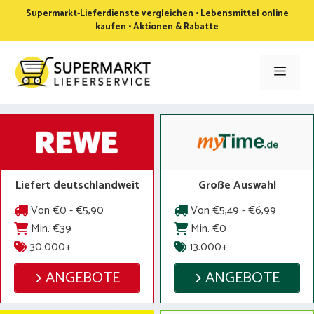
Zum
Supermarkt-Lieferdienste vergleichen • Lebensmittel online
Inhalt
kaufen • Aktionen & Rabatte
springen
Men
Liefert deutschlandweit
Große Auswahl
Von €0 - €5,90
Von €5,49 - €6,99
Min. €39
Min. €0
30.000+
13.000+
ANGEBOTE
ANGEBOTE