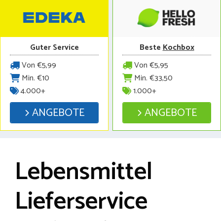
Guter Service
Beste
Kochbox
Von €5,99
Von €5,95
Min. €10
Min. €33,50
4.000+
1.000+
ANGEBOTE
ANGEBOTE
Lebensmittel
Lieferservice