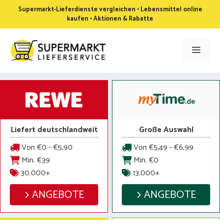
Zum
Supermarkt-Lieferdienste vergleichen • Lebensmittel online
Inhalt
kaufen • Aktionen & Rabatte
springen
Men
Liefert deutschlandweit
Große Auswahl
Von €0 - €5,90
Von €5,49 - €6,99
Min. €39
Min. €0
30.000+
13.000+
ANGEBOTE
ANGEBOTE