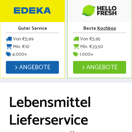
Guter Service
Beste
Kochbox
Von €5,99
Von €5,95
Min. €10
Min. €33,50
4.000+
1.000+
ANGEBOTE
ANGEBOTE
Lebensmittel
Lieferservice