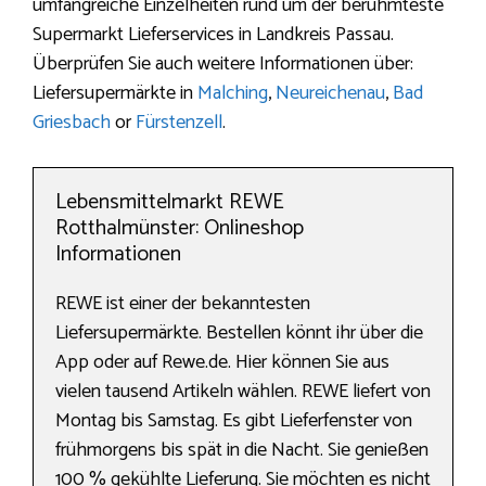
umfangreiche Einzelheiten rund um der berühmteste
Supermarkt Lieferservices in Landkreis Passau.
Überprüfen Sie auch weitere Informationen über:
Liefersupermärkte in
Malching
,
Neureichenau
,
Bad
Griesbach
or
Fürstenzell
.
Lebensmittelmarkt REWE
Rotthalmünster: Onlineshop
Informationen
REWE ist einer der bekanntesten
Liefersupermärkte. Bestellen könnt ihr über die
App oder auf Rewe.de. Hier können Sie aus
vielen tausend Artikeln wählen. REWE liefert von
Montag bis Samstag. Es gibt Lieferfenster von
frühmorgens bis spät in die Nacht. Sie genießen
100 % gekühlte Lieferung. Sie möchten es nicht