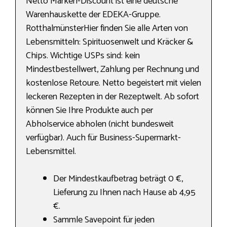
Netto Marken-Discount ist eine deutsche
Warenhauskette der EDEKA-Gruppe.
RotthalmünsterHier finden Sie alle Arten von
Lebensmitteln: Spirituosenwelt und Kräcker &
Chips. Wichtige USPs sind: kein
Mindestbestellwert, Zahlung per Rechnung und
kostenlose Retoure. Netto begeistert mit vielen
leckeren Rezepten in der Rezeptwelt. Ab sofort
können Sie Ihre Produkte auch per
Abholservice abholen (nicht bundesweit
verfügbar). Auch für Business-Supermarkt-
Lebensmittel.
Der Mindestkaufbetrag beträgt 0 €,
Lieferung zu Ihnen nach Hause ab 4,95
€.
Sammle Savepoint für jeden