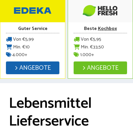
Guter Service
Beste
Kochbox
Von €5,99
Von €5,95
Min. €10
Min. €33,50
4.000+
1.000+
ANGEBOTE
ANGEBOTE
Lebensmittel
Lieferservice