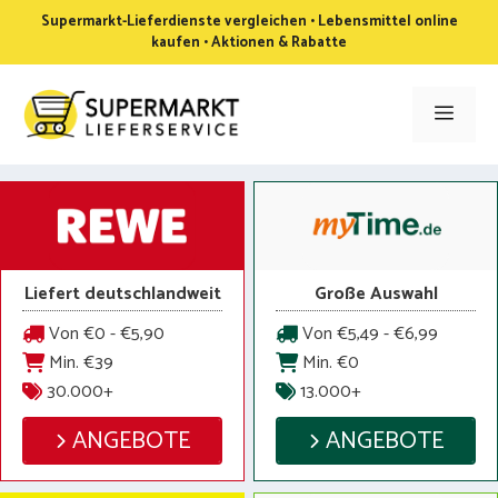
Zum
Supermarkt-Lieferdienste vergleichen • Lebensmittel online
Inhalt
kaufen • Aktionen & Rabatte
springen
Men
Liefert deutschlandweit
Große Auswahl
Von €0 - €5,90
Von €5,49 - €6,99
Min. €39
Min. €0
30.000+
13.000+
ANGEBOTE
ANGEBOTE