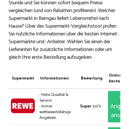
Stunde und Sie können sofort bequem Preise
vergleichen (und von Rabatten profitieren). Welcher
Supermarkt in Berngau liefert Lebensmittel nach
Hause? Über das Supermarkt-Vergleichstool prüfen
Sie nützliche Informationen über die besten Internet-
Supermärkte und -Anbieter. Wählen Sie einen der
Lieferanten für zusätzliche Informationen oder um
gleich Ihre erste Bestellung aufzugeben.
Online
Supermarkt
Informationen
Bewertung
bestellen
• Hohe Qualität &
Service
Angeb
• Immer
Super
: 5,0/5
wettbewerbsfähige
anseh
Angebote