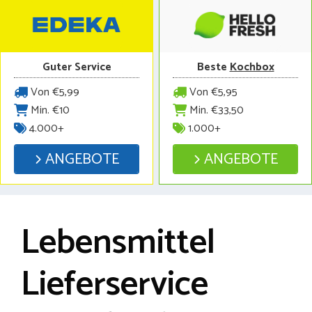
Guter Service
Beste
Kochbox
Von €5,99
Von €5,95
Min. €10
Min. €33,50
4.000+
1.000+
ANGEBOTE
ANGEBOTE
Lebensmittel
Lieferservice