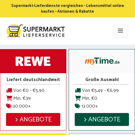
Zum
Supermarkt-Lieferdienste vergleichen • Lebensmittel online
Inhalt
kaufen • Aktionen & Rabatte
springen
Men
Liefert deutschlandweit
Große Auswahl
Von €0 - €5,90
Von €5,49 - €6,99
Min. €39
Min. €0
30.000+
13.000+
ANGEBOTE
ANGEBOTE