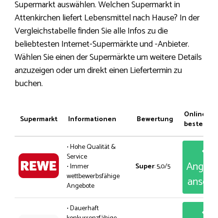
Supermarkt auswählen. Welchen Supermarkt in
Attenkirchen liefert Lebensmittel nach Hause? In der
Vergleichstabelle finden Sie alle Infos zu die
beliebtesten Internet-Supermärkte und -Anbieter.
Wählen Sie einen der Supermärkte um weitere Details
anzuzeigen oder um direkt einen Liefertermin zu
buchen.
Online
Supermarkt
Informationen
Bewertung
bestellen
• Hohe Qualität &
Service
Angeb
• Immer
Super
: 5,0/5
wettbewerbsfähige
anseh
Angebote
• Dauerhaft