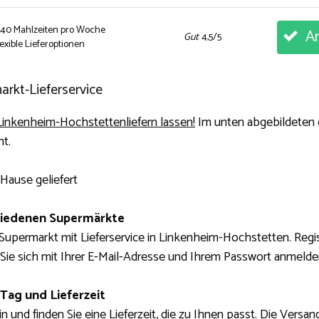
 40 Mahlzeiten pro Woche
An
Gut
: 4,5/5
exible Lieferoptionen
rkt-Lieferservice
Linkenheim-Hochstettenliefern lassen!
Im unten abgebildeten de
t.
 Hause geliefert
chiedenen Supermärkte
Supermarkt mit Lieferservice in Linkenheim-Hochstetten. Regis
Sie sich mit Ihrer E-Mail-Adresse und Ihrem Passwort anmelde
 Tag und Lieferzeit
n und finden Sie eine Lieferzeit, die zu Ihnen passt. Die Versan