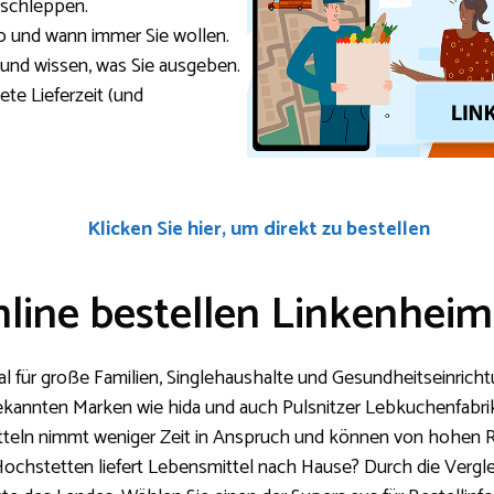
 schleppen.
o und wann immer Sie wollen.
und wissen, was Sie ausgeben.
ete Lieferzeit (und
Klicken Sie hier, um direkt zu bestellen
nline bestellen Linkenhei
eal für große Familien, Singlehaushalte und Gesundheitseinric
kannten Marken wie hida und auch Pulsnitzer Lebkuchenfabrik
tteln nimmt weniger Zeit in Anspruch und können von hohen R
chstetten liefert Lebensmittel nach Hause? Durch die Verglei