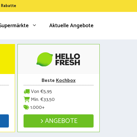
& Rabatte
Supermärkte
Aktuelle Angebote
Beste
Kochbox
Von €5,95
Min. €33,50
1.000+
ANGEBOTE