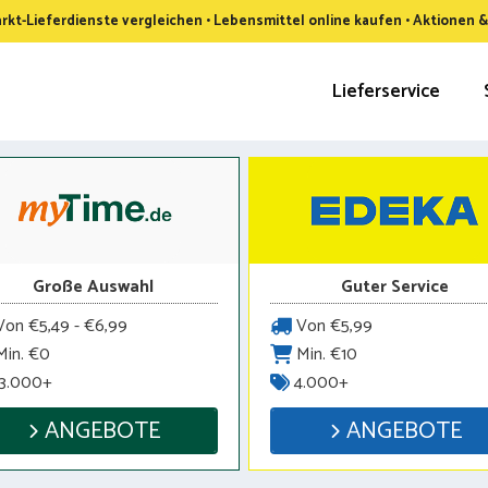
kt-Lieferdienste vergleichen • Lebensmittel online kaufen • Aktionen 
Lieferservice
Große Auswahl
Guter Service
on €5,49 - €6,99
Von €5,99
in. €0
Min. €10
3.000+
4.000+
ANGEBOTE
ANGEBOTE