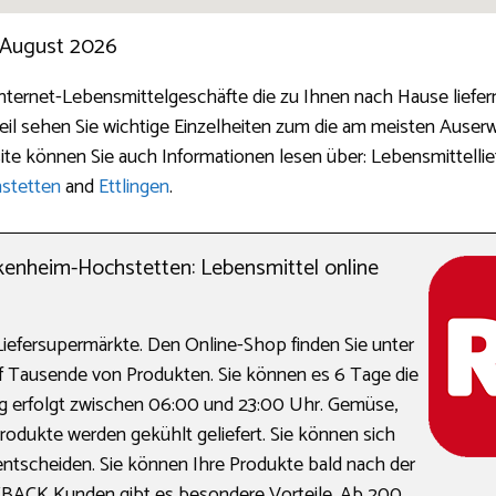
 August 2026
nternet-Lebensmittelgeschäfte die zu Ihnen nach Hause liefern
il sehen Sie wichtige Einzelheiten zum die am meisten Auserw
ite können Sie auch Informationen lesen über: Lebensmittellie
nstetten
and
Ettlingen
.
enheim-Hochstetten: Lebensmittel online
Liefersupermärkte. Den Online-Shop finden Sie unter
uf Tausende von Produkten. Sie können es 6 Tage die
ung erfolgt zwischen 06:00 und 23:00 Uhr. Gemüse,
Produkte werden gekühlt geliefert. Sie können sich
ntscheiden. Sie können Ihre Produkte bald nach der
YBACK Kunden gibt es besondere Vorteile. Ab 200