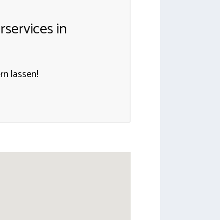
services in
rn lassen!