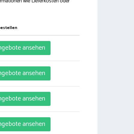
ormationen wie Lieferkosten oder
bestellen
gebote ansehen
gebote ansehen
gebote ansehen
gebote ansehen