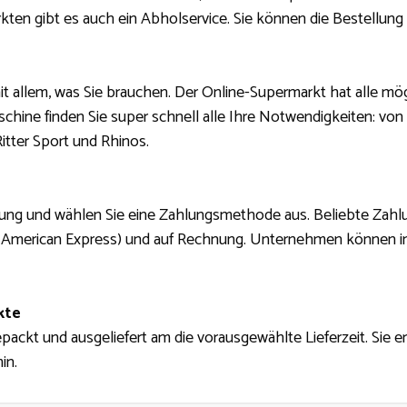
en gibt es auch ein Abholservice. Sie können die Bestellung z
it allem, was Sie brauchen. Der Online-Supermarkt hat alle mö
hine finden Sie super schnell alle Ihre Notwendigkeiten: von 
itter Sport und Rhinos.
llung und wählen Sie eine Zahlungsmethode aus. Beliebte Zah
a, American Express) und auf Rechnung. Unternehmen können in
kte
ackt und ausgeliefert am die vorausgewählte Lieferzeit. Sie e
in.