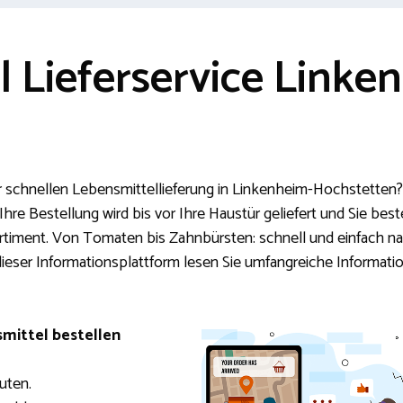
 Lieferservice Linke
r schnellen Lebensmittellieferung in Linkenheim-Hochstetten? 
, Ihre Bestellung wird bis vor Ihre Haustür geliefert und Sie be
timent. Von Tomaten bis Zahnbürsten: schnell und einfach nac
 dieser Informationsplattform lesen Sie umfangreiche Informa
mittel bestellen
uten.