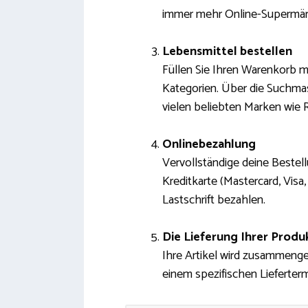
immer mehr Online-Supermärkt
Lebensmittel bestellen
Füllen Sie Ihren Warenkorb m
Kategorien. Über die Suchmasc
vielen beliebten Marken wie R
Onlinebezahlung
Vervollständige deine Beste
Kreditkarte (Mastercard, Vis
Lastschrift bezahlen.
Die Lieferung Ihrer Produ
Ihre Artikel wird zusammengep
einem spezifischen Lieferterm