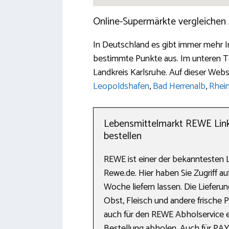
Online-Supermärkte vergleichen
In Deutschland es gibt immer mehr I
bestimmte Punkte aus. Im unteren Te
Landkreis Karlsruhe. Auf dieser Webs
Leopoldshafen
,
Bad Herrenalb
,
Rhei
Lebensmittelmarkt REWE Link
bestellen
REWE ist einer der bekanntesten 
Rewe.de. Hier haben Sie Zugriff a
Woche liefern lassen. Die Liefer
Obst, Fleisch und andere frische 
auch für den REWE Abholservice e
Bestellung abholen. Auch für PA