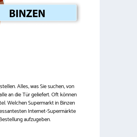
tellen. Alles, was Sie suchen, von
le an die Tür geliefert. Oft können
ttel. Welchen Supermarkt in Binzen
teressantesten Internet-Supermärkte
 Bestellung aufzugeben.