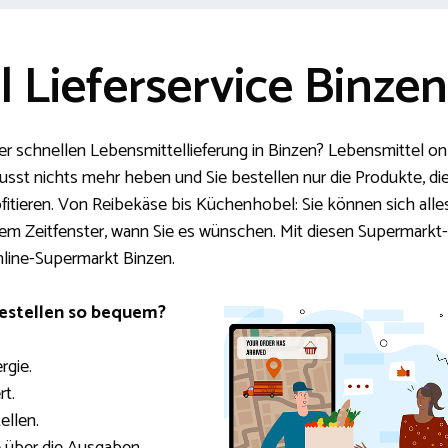
 Lieferservice Binzen
er schnellen Lebensmittellieferung in Binzen? Lebensmittel onl
 musst nichts mehr heben und Sie bestellen nur die Produkte, di
ofitieren. Von Reibekäse bis Küchenhobel: Sie können sich all
inem Zeitfenster, wann Sie es wünschen. Mit diesen Supermarkt-
nline-Supermarkt Binzen.
bestellen so bequem?
rgie.
rt.
ellen.