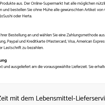
Produkte aus. Der Online-Supermarkt hat alle möglichen nützl
en und bestellen Sie ohne Mühe alle gewünschten Artikel: von
JoSushi oder Herta.
 Ihrer Bestellung an und wählen Sie eine Zahlungsmethode au
ng, Paypal und Kreditkarte (Mastercard, Visa, American Express
r Lastschrift zu bezahlen.
lung
t und ausgeliefert am die vorausgewählte Lieferzeit. Sie erha
Zeit mit dem Lebensmittel-Lieferservi