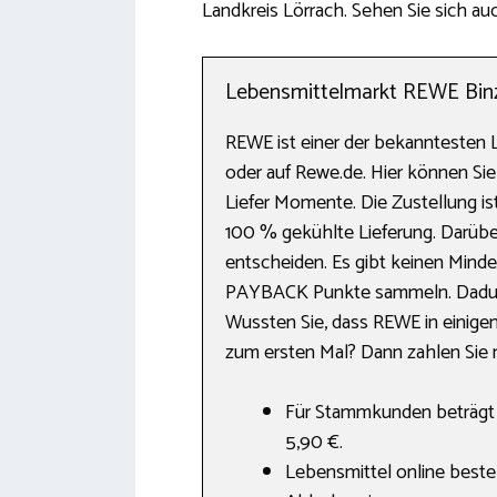
Landkreis Lörrach. Sehen Sie sich auc
Lebensmittelmarkt REWE Binze
REWE ist einer der bekanntesten L
oder auf Rewe.de. Hier können Sie 
Liefer Momente. Die Zustellung is
100 % gekühlte Lieferung. Darübe
entscheiden. Es gibt keinen Mind
PAYBACK Punkte sammeln. Dadurch
Wussten Sie, dass REWE in einigen
zum ersten Mal? Dann zahlen Sie ni
Für Stammkunden beträgt d
5,90 €.
Lebensmittel online beste