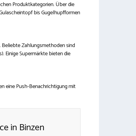
ichen Produktkategorien. Über die
 Gulascheintopf bis Gugelhupfformen
s. Beliebte Zahlungsmethoden sind
). Einige Supermärkte bieten die
lten eine Push-Benachrichtigung mit
ce in Binzen