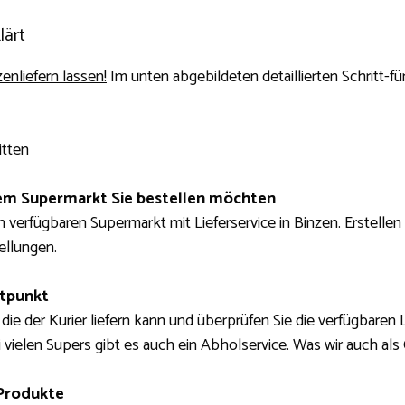
lärt
enliefern lassen!
Im unten abgebildeten detaillierten Schritt-fü
itten
m ​​Supermarkt Sie bestellen möchten
 verfügbaren Supermarkt mit Lieferservice in Binzen. Erstellen 
ellungen.
itpunkt
die der Kurier liefern kann und überprüfen Sie die verfügbaren 
 vielen Supers gibt es auch ein Abholservice. Was wir auch als 
 Produkte