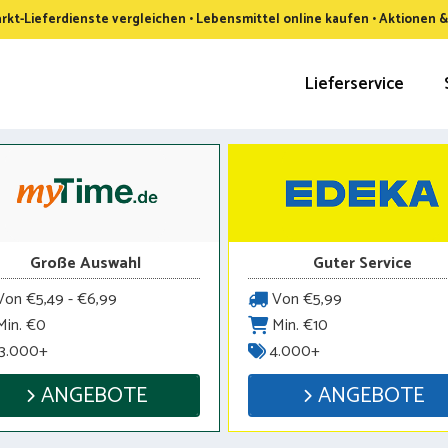
kt-Lieferdienste vergleichen • Lebensmittel online kaufen • Aktionen 
Lieferservice
Große Auswahl
Guter Service
on €5,49 - €6,99
Von €5,99
in. €0
Min. €10
3.000+
4.000+
ANGEBOTE
ANGEBOTE