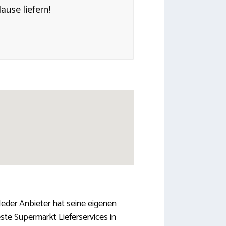
use liefern!
Jeder Anbieter hat seine eigenen
te Supermarkt Lieferservices in