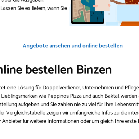
e über die Ausgaben.
Lassen Sie es liefern, wann Sie
Angebote ansehen und online bestellen
line bestellen Binzen
tet eine Lösung für Doppelverdiener, Unternehmen und Pfleges
 Lieblingsmarken wie Peppinos Pizza und auch Baktat werden al
stellung aufgeben und Sie zahlen nie zu viel für Ihre Lebensmi
der Vergleichstabelle zeigen wir umfangreiche Infos zu die in
r Anbieter für weitere Informationen oder um gleich Ihre erste