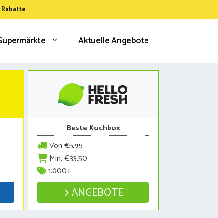
& Rabatte
Supermärkte
Aktuelle Angebote
Beste
Kochbox
Von €5,95
Min. €33,50
1.000+
ANGEBOTE