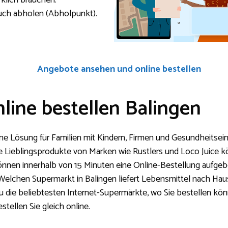
rklich brauchen.
auch abholen (Abholpunkt).
Angebote ansehen und online bestellen
line bestellen Balingen
ine Lösung für Familien mit Kindern, Firmen und Gesundheitsei
 Lieblingsprodukte von Marken wie Rustlers und Loco Juice kö
können innerhalb von 15 Minuten eine Online-Bestellung aufge
Welchen Supermarkt in Balingen liefert Lebensmittel nach Ha
 zu die beliebtesten Internet-Supermärkte, wo Sie bestellen kö
stellen Sie gleich online.