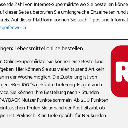
sende Zahl von Internet-Supermärkte wo Sie bestellen können.
uf dieser Seite überprüfen Sie umfangreiche Einzelheiten ru
bkreis. Auf dieser Plattform können Sie auch Tipps und Informa
zgrafenweiler
.
gen: Lebensmittel online bestellen
en Online-Supermärkte. Sie können eine Bestellung
geben. Hier können Sie aus vielen tausend Artikeln
gen in der Woche möglich. Die Zustellung ist von
e genießen 100 % gekühlte Lieferung. Es gibt auch
ice. Sie können Ihre Bestellung nach 3 Stunden
 PAYBACK Nutzer Punkte sammeln. Ab 200 Punkten
intauschen. Prüfen Sie anhand der Postleitzahl, ob
ich ist. Praktisch: Kein Liefergebühr für Neukunden.