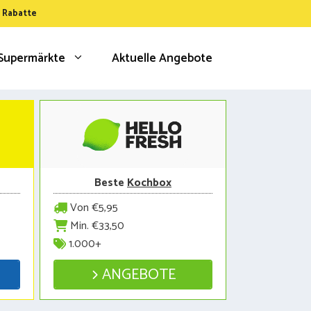
& Rabatte
Supermärkte
Aktuelle Angebote
Beste
Kochbox
Von €5,95
Min. €33,50
1.000+
ANGEBOTE