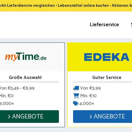
kt-Lieferdienste vergleichen • Lebensmittel online kaufen • Aktionen 
Lieferservice
Große Auswahl
Guter Service
on €5,49 - €6,99
Von €5,99
in. €0
Min. €10
3.000+
4.000+
ANGEBOTE
ANGEBOTE