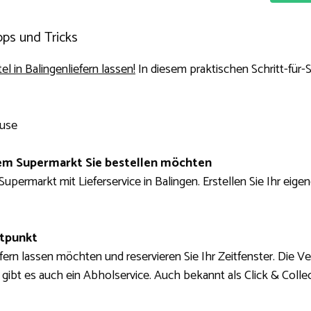
pps und Tricks
l in Balingenliefern lassen!
In diesem praktischen Schritt-für-
ause
m ​​Supermarkt Sie bestellen möchten
Supermarkt mit Lieferservice in Balingen. Erstellen Sie Ihr e
itpunkt
efern lassen möchten und reservieren Sie Ihr Zeitfenster. Die Ve
ibt es auch ein Abholservice. Auch bekannt als Click & Collec