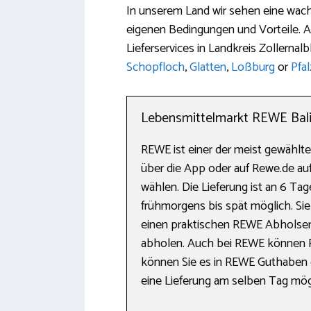
In unserem Land wir sehen eine wach
eigenen Bedingungen und Vorteile. A
Lieferservices in Landkreis Zollernal
Schopfloch
,
Glatten
,
Loßburg
or
Pfal
Lebensmittelmarkt REWE Balin
REWE ist einer der meist gewählt
über die App oder auf Rewe.de auf
wählen. Die Lieferung ist an 6 Ta
frühmorgens bis spät möglich. Si
einen praktischen REWE Abholserv
abholen. Auch bei REWE können
können Sie es in REWE Guthaben e
eine Lieferung am selben Tag mögl