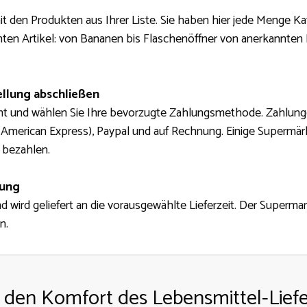
t den Produkten aus Ihrer Liste. Sie haben hier jede Menge Ka
ten Artikel: von Bananen bis Flaschenöffner von anerkannten
ellung abschließen
cht und wählen Sie Ihre bevorzugte Zahlungsmethode. Zahlunge
, American Express), Paypal und auf Rechnung. Einige Supermärk
 bezahlen.
lung
nd wird geliefert an die vorausgewählte Lieferzeit. Der Superma
n.
 den Komfort des Lebensmittel-Liefe