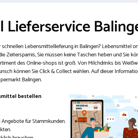
 Lieferservice Baling
r schnellen Lebensmittellieferung in Balingen? Lebensmittel on
 die Zeitersparnis, Sie müssen keine Taschen heben und Sie k
ortiment des Online-shops ist groß. Von Milchdrinks bis Weißw
Wunsch können Sie Click & Collect wählen. Auf dieser Informat
permarkt Balingen.
mittel bestellen
d Angebote für Stammkunden.
kten.