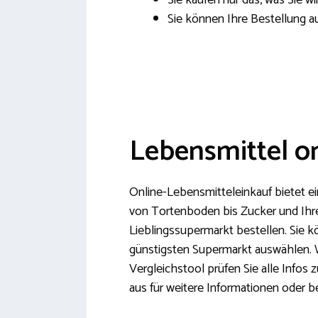
Sie kaufen nur das, was Sie wi
Sie können Ihre Bestellung 
Lebensmittel on
Online-Lebensmitteleinkauf bietet e
von Tortenboden bis Zucker und Ihre
Lieblingssupermarkt bestellen. Sie 
günstigsten Supermarkt auswählen. 
Vergleichstool prüfen Sie alle Infos
aus für weitere Informationen oder be