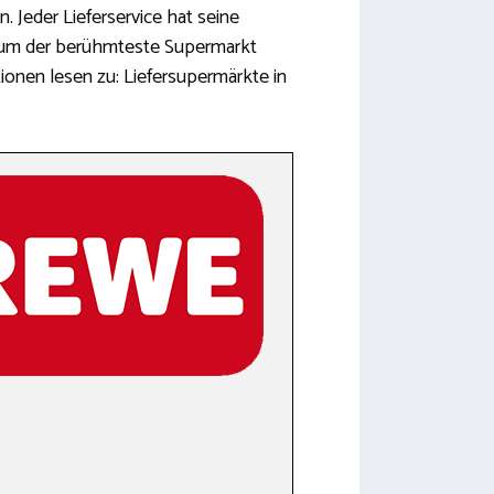
 Jeder Lieferservice hat seine
nd um der berühmteste Supermarkt
tionen lesen zu: Liefersupermärkte in