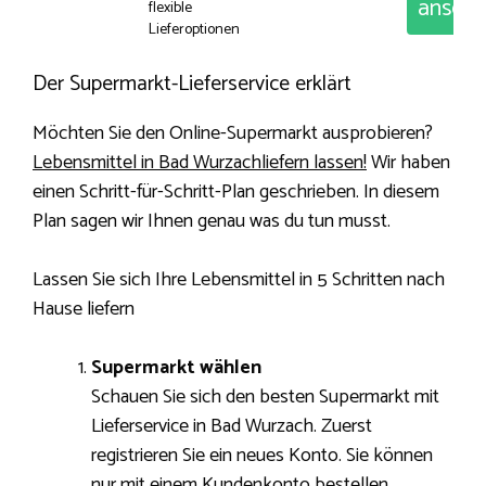
anseh
flexible
Lieferoptionen
Der Supermarkt-Lieferservice erklärt
Möchten Sie den Online-Supermarkt ausprobieren?
Lebensmittel in Bad Wurzachliefern lassen!
Wir haben
einen Schritt-für-Schritt-Plan geschrieben. In diesem
Plan sagen wir Ihnen genau was du tun musst.
Lassen Sie sich Ihre Lebensmittel in 5 Schritten nach
Hause liefern
Supermarkt wählen
Schauen Sie sich den besten Supermarkt mit
Lieferservice in Bad Wurzach. Zuerst
registrieren Sie ein neues Konto. Sie können
nur mit einem Kundenkonto bestellen.