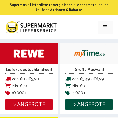
Zum
Supermarkt-Lieferdienste vergleichen • Lebensmittel online
Inhalt
kaufen • Aktionen & Rabatte
springen
Men
Liefert deutschlandweit
Große Auswahl
Von €0 - €5,90
Von €5,49 - €6,99
Min. €39
Min. €0
30.000+
13.000+
ANGEBOTE
ANGEBOTE