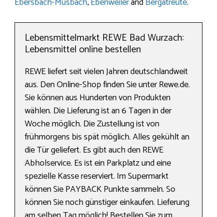
Ebersbach-Musbach
,
Ebenweiler
and
Bergatreute
.
Lebensmittelmarkt REWE Bad Wurzach:
Lebensmittel online bestellen
REWE liefert seit vielen Jahren deutschlandweit
aus. Den Online-Shop finden Sie unter Rewe.de.
Sie können aus Hunderten von Produkten
wählen. Die Lieferung ist an 6 Tagen in der
Woche möglich. Die Zustellung ist von
frühmorgens bis spät möglich. Alles gekühlt an
die Tür geliefert. Es gibt auch den REWE
Abholservice. Es ist ein Parkplatz und eine
spezielle Kasse reserviert. Im Supermarkt
können Sie PAYBACK Punkte sammeln. So
können Sie noch günstiger einkaufen. Lieferung
am selben Tag möglich! Bestellen Sie zum