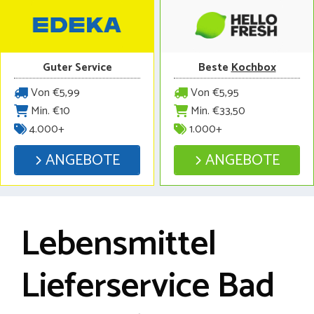
Guter Service
Beste
Kochbox
Von €5,99
Von €5,95
Min. €10
Min. €33,50
4.000+
1.000+
ANGEBOTE
ANGEBOTE
Lebensmittel
Lieferservice Bad