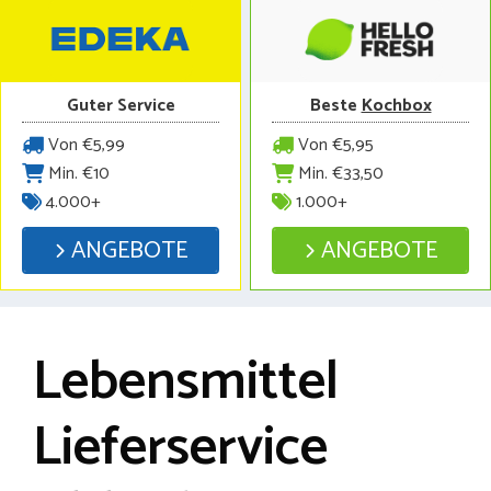
Guter Service
Beste
Kochbox
Von €5,99
Von €5,95
Min. €10
Min. €33,50
4.000+
1.000+
ANGEBOTE
ANGEBOTE
Lebensmittel
Lieferservice