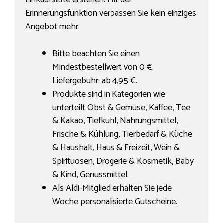
Einkaufsliste erstellen. Mit der
Erinnerungsfunktion verpassen Sie kein einziges
Angebot mehr.
Bitte beachten Sie einen
Mindestbestellwert von 0 €.
Liefergebühr: ab 4,95 €.
Produkte sind in Kategorien wie
unterteilt Obst & Gemüse, Kaffee, Tee
& Kakao, Tiefkühl, Nahrungs­mittel,
Frische & Kühlung, Tierbedarf & Küche
& Haushalt, Haus & Freizeit, Wein &
Spirituosen, Drogerie & Kosmetik, Baby
& Kind, Genussmittel.
Als Aldi-Mitglied erhalten Sie jede
Woche personalisierte Gutscheine.