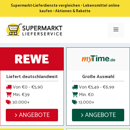
Zum
Supermarkt-Lieferdienste vergleichen • Lebensmittel online
Inhalt
kaufen • Aktionen & Rabatte
springen
Men
Liefert deutschlandweit
Große Auswahl
Von €0 - €5,90
Von €5,49 - €6,99
Min. €39
Min. €0
30.000+
13.000+
ANGEBOTE
ANGEBOTE