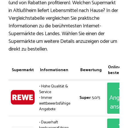
(und von Rabatten profitieren). Welchen Supermarkt
in Altlußheim liefert Lebensmittel nach Hause? In der
Vergleichstabelle vergleichen Sie praktische
Informationen zu die berühmtesten Internet-
Supermärkte des Landes. Wählen Sie einen der
Supermärkte um weitere Details anzuzeigen oder um
direkt zu bestellen.
Online
Supermarkt
Informationen
Bewertung
bestellen
• Hohe Qualität &
Service
Angeb
• Immer
Super
: 5,0/5
wettbewerbsfähige
anseh
Angebote
• Dauerhaft