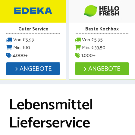
Guter Service
Beste
Kochbox
Von €5,99
Von €5,95
Min. €10
Min. €33,50
4.000+
1.000+
ANGEBOTE
ANGEBOTE
Lebensmittel
Lieferservice