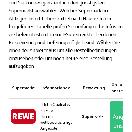
und Sie können ganz einfach den günstigsten
Supermarkt auswählen. Welcher Supermarkt in
Aldingen liefert Lebensmittel nach Hause? In der
beigefügten Tabelle prüfen Sie umfangreiche Infos zu
die bekanntesten Internet-Supermärkte, bei denen
Reservierung und Lieferung möglich sind. Wählen Sie
einen der Anbieter aus um alle Bestellbedingungen
einzusehen oder um noch heute eine Bestellung
aufzugeben.
Online
Supermarkt
Informationen
Bewertung
bestellen
• Hohe Qualität &
Service
Angeb
• Immer
Super
: 5,0/5
wettbewerbsfähige
anseh
Angebote