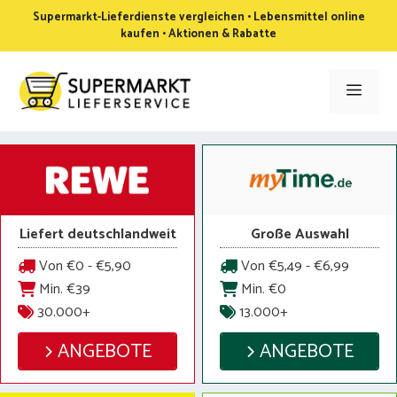
Zum
Supermarkt-Lieferdienste vergleichen • Lebensmittel online
Inhalt
kaufen • Aktionen & Rabatte
springen
Men
Liefert deutschlandweit
Große Auswahl
Von €0 - €5,90
Von €5,49 - €6,99
Min. €39
Min. €0
30.000+
13.000+
ANGEBOTE
ANGEBOTE