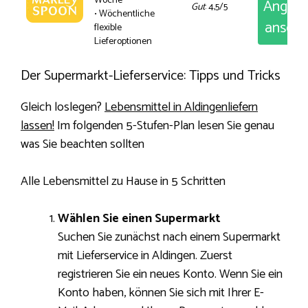
Woche
Angeb
Gut
: 4,5/5
• Wöchentliche
anseh
flexible
Lieferoptionen
Der Supermarkt-Lieferservice: Tipps und Tricks
Gleich loslegen?
Lebensmittel in Aldingenliefern
lassen!
Im folgenden 5-Stufen-Plan lesen Sie genau
was Sie beachten sollten
Alle Lebensmittel zu Hause in 5 Schritten
Wählen Sie einen Supermarkt
Suchen Sie zunächst nach einem Supermarkt
mit Lieferservice in Aldingen. Zuerst
registrieren Sie ein neues Konto. Wenn Sie ein
Konto haben, können Sie sich mit Ihrer E-